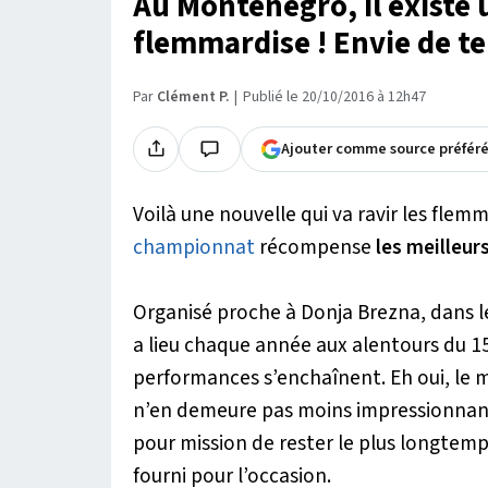
Au Monténégro, il existe 
flemmardise ! Envie de te
Par
Clément P.
Publié le 20/10/2016 à 12h47
Ajouter comme source préfér
Voilà une nouvelle qui va ravir les fle
championnat
récompense
les meilleur
Organisé proche à Donja Brezna, dans l
a lieu chaque année aux alentours du 15 
performances s’enchaînent. Eh oui, le mo
n’en demeure pas moins impressionnan
pour mission de rester le plus longtem
fourni pour l’occasion.