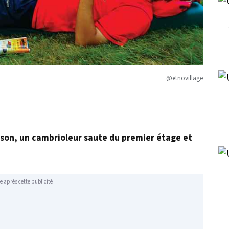
@etnovillage
aison, un cambrioleur saute du premier étage et
e après cette publicité