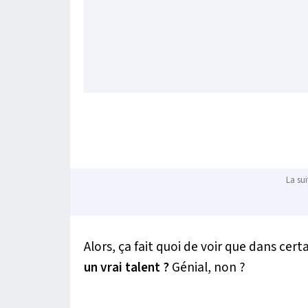
La sui
Alors, ça fait quoi de voir que dans cert
un vrai talent ?
Génial, non ?