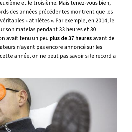
euxième et le troisième. Mais tenez-vous bien,
records des années précédentes montrent que les
éritables « athlètes ». Par exemple, en 2014, le
 sur son matelas pendant 33 heures et 30
on avait tenu un peu
plus de 37 heures
avant de
ateurs n’ayant pas encore annoncé sur les
cette année, on ne peut pas savoir si le record a