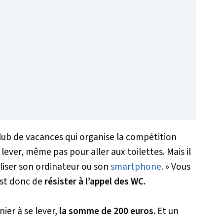
club de vacances qui organise la compétition
e lever, même pas pour aller aux toilettes. Mais il
iliser son ordinateur ou son
smartphone.
»
Vous
 est donc de
résister à l’appel des WC.
nier à se lever,
la somme de 200 euros.
Et un