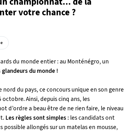
un championnat... de la
nter votre chance ?
ée
mmards du monde entier : au Monténégro, un
s glandeurs du monde !
e nord du pays, ce concours unique en son genre
octobre. Ainsi, depuis cinq ans, les
t d’ordre a beau être de ne rien faire, le niveau
t.
Les règles sont simples :
les candidats ont
ps possible allongés sur un matelas en mousse,