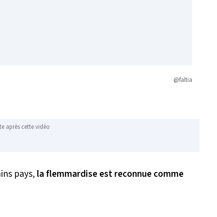
@faltia
te après cette vidéo
ains pays,
la flemmardise est reconnue comme