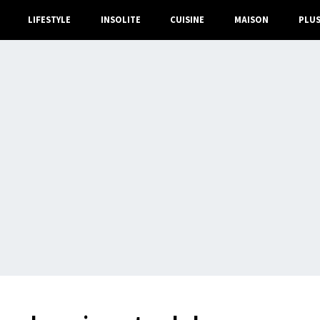
LIFESTYLE
INSOLITE
CUISINE
MAISON
PLU