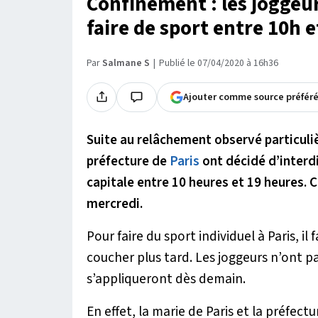
Confinement : les joggeur
faire de sport entre 10h e
Par
Salmane S
Publié le 07/04/2020 à 16h36
Ajouter comme source préfér
Suite au relâchement observé particuli
préfecture de
Paris
ont décidé d’interdi
capitale entre 10 heures et 19 heures. 
mercredi.
Pour faire du sport individuel à Paris, il
coucher plus tard. Les joggeurs n’ont p
s’appliqueront dès demain.
En effet, la marie de Paris et la préfe