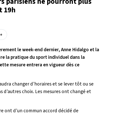
s parisiens ne pourront plus
t 19h
ée
èrement le week-end dernier, Anne Hidalgo et la
re la pratique du sport individuel dans la
Cette mesure entrera en vigueur dès ce
 faudra changer d’horaires et se lever tôt ou se
as d’autres choix. Les mesures ont changé et
cture ont d’un commun accord décidé de