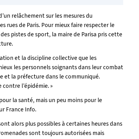
 d’un relâchement sur les mesures du
s rues de Paris. Pour mieux faire respecter le
s pistes de sport, la maire de Parisa pris cette
cture.
ation et la discipline collective que les
e mieux les personnels soignants dans leur combat
ie et la préfecture dans le communiqué.
e contre l’épidémie. »
 pour la santé, mais un peu moins pour le
r France Info.
 sont alors plus possibles à certaines heures dans
s promenades sont toujours autorisées mais