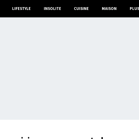
LIFESTYLE
INSOLITE
CUISINE
MAISON
PLU