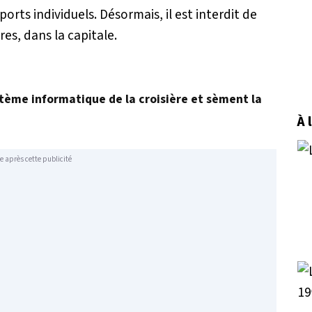
orts individuels. Désormais, il est interdit de
res, dans la capitale.
stème informatique de la croisière et sèment la
À 
e après cette publicité