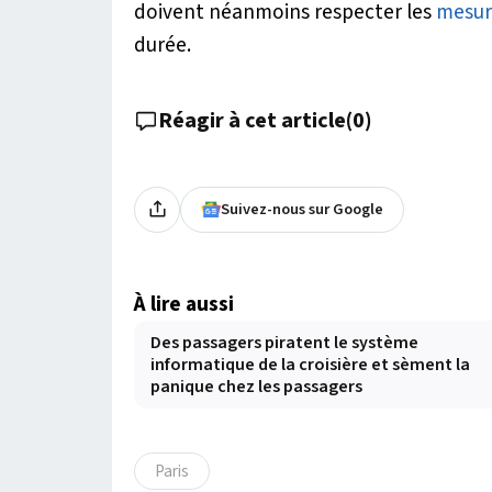
doivent néanmoins respecter les
mesur
durée.
Réagir à cet article
(
0
)
Suivez-nous sur Google
À lire aussi
Des passagers piratent le système
informatique de la croisière et sèment la
panique chez les passagers
Paris