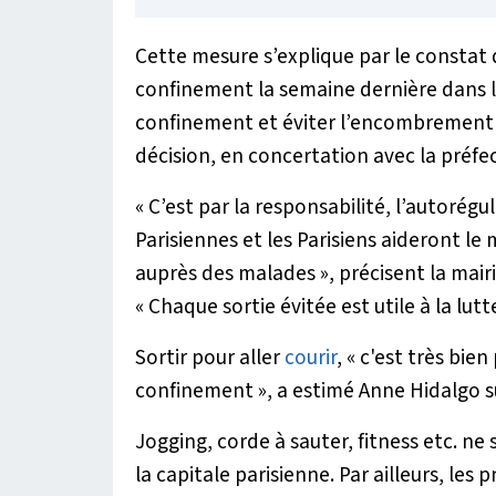
Cette mesure s’explique par le constat
confinement la semaine dernière dans le
confinement et éviter l’encombrement de
décision, en concertation avec la préfe
« C’est par la responsabilité, l’autorégul
Parisiennes et les Parisiens aideront l
auprès des malades », précisent la mair
« Chaque sortie évitée est utile à la lutt
Sortir pour aller
courir
,
« c'est très bien
confinement »,
a estimé Anne Hidalgo su
Jogging, corde à sauter, fitness etc. ne
la capitale parisienne. Par ailleurs, le