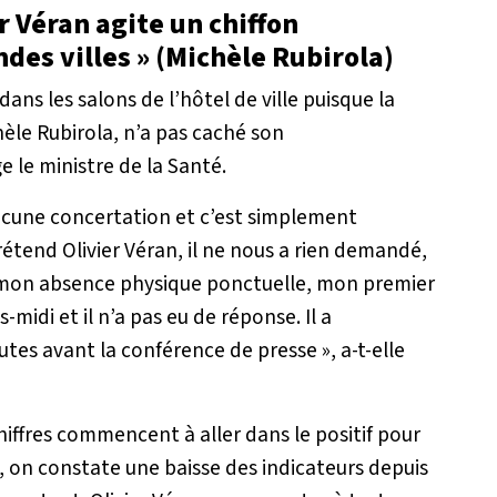
r Véran agite un chiffon
des villes » (Michèle Rubirola)
dans les salons de l’hôtel de ville puisque la
èle Rubirola, n’a pas caché son
le ministre de la Santé.
 aucune concertation et c’est simplement
étend Olivier Véran, il ne nous a rien demandé,
e mon absence physique ponctuelle, mon premier
-midi et il n’a pas eu de réponse. Il a
utes avant la conférence de presse
», a-t-elle
chiffres commencent à aller dans le positif pour
e, on constate une baisse des indicateurs depuis