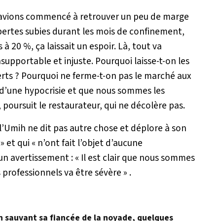
avions commencé à retrouver un peu de marge
ertes subies durant les mois de confinement,
à 20 %, ça laissait un espoir. Là, tout va
nsupportable et injuste. Pourquoi laisse-t-on les
erts ? Pourquoi ne ferme-t-on pas le marché aux
 d’une hypocrisie et que nous sommes les
, poursuit le restaurateur, qui ne décolère pas.
 l’Umih ne dit pas autre chose et déplore à son
» et qui «
n’ont fait l’objet d’aucune
 un avertissement : «
Il est clair que nous sommes
 professionnels va être sévère
» .
en sauvant sa fiancée de la noyade, quelques