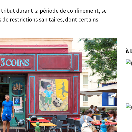
d tribut durant la période de confinement, se
de restrictions sanitaires, dont certains
À 