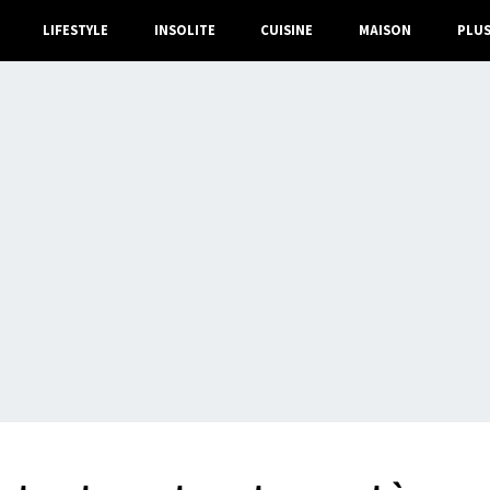
LIFESTYLE
INSOLITE
CUISINE
MAISON
PLU