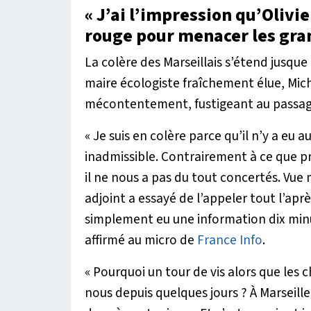
« J’ai l’impression qu’Olivie
rouge pour menacer les gran
La colère des Marseillais s’étend jusque 
maire écologiste fraîchement élue, Mich
mécontentement, fustigeant au passage 
«
Je suis en colère parce qu’il n’y a eu
inadmissible. Contrairement à ce que pr
il ne nous a pas du tout concertés. Vu
adjoint a essayé de l’appeler tout l’après
simplement eu une information dix min
affirmé au micro de
France Info
.
«
Pourquoi un tour de vis alors que les 
nous depuis quelques jours ? À Marseill