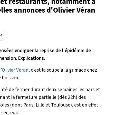
s et restaurants, notamment à
elles annonces d'Olivier Véran
ée
censées endiguer la reprise de l'épidémie de
hension. Explications.
’
Olivier Véran
, c’est la soupe à la grimace chez
 boisson.
Santé de fermer durant deux semaines les bars et
nant la fermeture partielle (dès 22h) des
s (dont Paris, Lille et Toulouse), est en effet
 secteur.