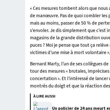
«
Ces mesures tombent alors que nous 
de manœuvre. Pas de quoi combler les p
mais au moins, passer de 50 % de pertes 
s’envoler. Je dis simplement que c’est i
magasins de la grande distribution ouv
puces ? Moi je pense que tout ça relève
victimes d’une mise à mort volontaire
»
Bernard Marty, l’un de ses collègues de
tour des mesures «
brutales, imprécises
concertation
». Et l’intéressé de lancer
montrés du doigt et que la réaction des
À LIRE AUSSI
Un policier de 24 ans meurt 