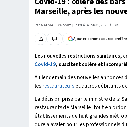
Covid-19 : colère des bar
Marseille, après les nouv
Par
Mathieu D'Hondt
Publié le 24/09/2020 à 12h11
Ajouter comme source préfér
Les nouvelles restrictions sanitaires, 
Covid-19
, suscitent colère et incompré
Au lendemain des nouvelles annonces d
les
restaurateurs
et autres débitants de
La décision prise par le ministre de la 
restaurants de Marseille, tout en ordon
établissements de huit grandes métropole
dure à avaler pour les professionnels du