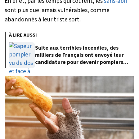
En effet, par les temps qui courent, les
sans-abri
sont plus que jamais vulnérables, comme
abandonnés à leur triste sort.
À LIRE AUSSI
Suite aux terribles incendies, des
milliers de Français ont envoyé leur
candidature pour devenir pompiers
volontaires