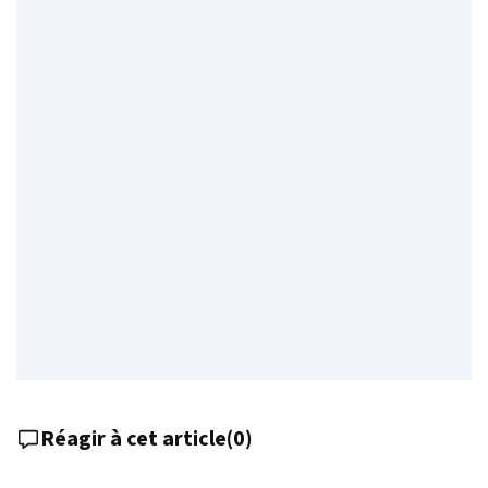
Réagir à cet article
(
0
)