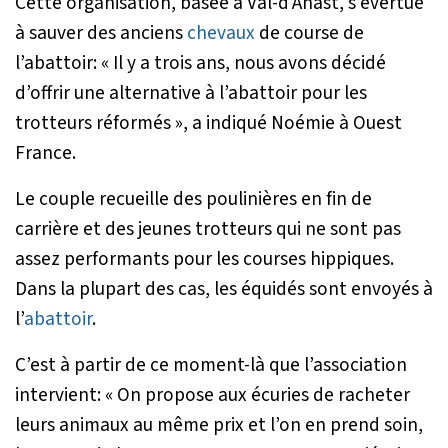
Cette organisation, basée à Val-d’Anast, s’évertue
à sauver des anciens
chevaux
de course de
l’abattoir:
« Il y a trois ans, nous avons décidé
d’offrir une alternative à l’abattoir pour les
trotteurs réformés »
, a indiqué Noémie à Ouest
France.
Le couple recueille des poulinières en fin de
carrière et des jeunes trotteurs qui ne sont pas
assez performants pour les courses hippiques.
Dans la plupart des cas, les équidés sont envoyés à
l’
abattoir
.
C’est à partir de ce moment-là que l’association
intervient:
« On propose aux écuries de racheter
leurs animaux au même prix et l’on en prend soin,