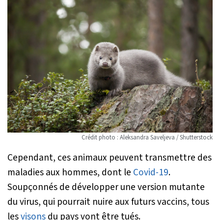
Crédit photo : Aleksandra Saveljeva / Shutterstock
Cependant, ces animaux peuvent transmettre des
maladies aux hommes, dont le
Covid-19
.
Soupçonnés de développer une version mutante
du virus, qui pourrait nuire aux futurs vaccins, tous
les
visons
du pays vont être tués.