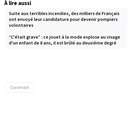
À lire aussi
Suite aux terribles incendies, des milliers de Français
ont envoyé leur candidature pour devenir pompiers
volontaires
“C'était grave” : ce jouet à la mode explose au visage
d'un enfant de 8 ans, il est brûlé au deuxième degré
Danemark