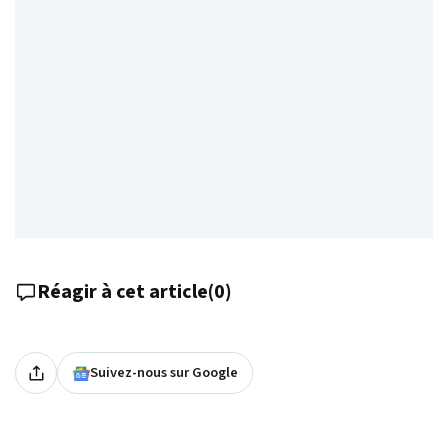
Réagir à cet article
(
0
)
Suivez-nous sur Google