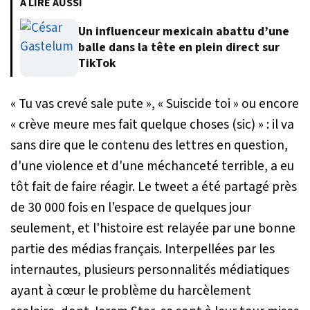
À LIRE AUSSI
Un influenceur mexicain abattu d’une
balle dans la tête en plein direct sur
TikTok
« Tu vas crevé sale pute »
,
« Suiscide toi »
ou encore
« crève meure mes fait quelque choses (sic) » :
il va
sans dire que le contenu des lettres en question,
d'une violence et d'une méchanceté terrible, a eu
tôt fait de faire réagir. Le tweet a été partagé près
de 30 000 fois en l'espace de quelques jour
seulement, et l'histoire est relayée par une bonne
partie des médias français. Interpellées par les
internautes, plusieurs personnalités médiatiques
ayant à cœur le problème du harcèlement