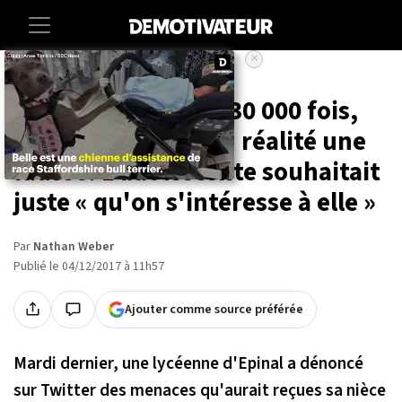
×
Accueil
Societe
Retweetée plus de 30 000 fois,
cette lettre était en réalité une
fausse. L'adolescente souhaitait
juste « qu'on s'intéresse à elle »
Par
Nathan Weber
Publié le 04/12/2017 à 11h57
Ajouter comme source préférée
Mardi dernier, une lycéenne d'Epinal a dénoncé
sur Twitter des menaces qu'aurait reçues sa nièce