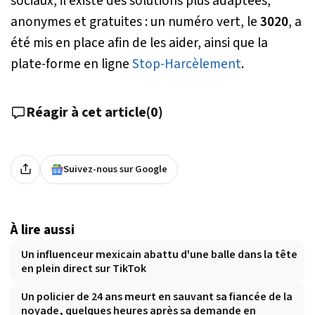
sociaux, il existe des solutions plus adaptées,
anonymes et gratuites : un numéro vert, le
3020
, a
été mis en place afin de les aider, ainsi que la
plate-forme en ligne
Stop-Harcèlement
.
Réagir à cet article
(
0
)
Suivez-nous sur Google
À lire aussi
Un influenceur mexicain abattu d'une balle dans la tête
en plein direct sur TikTok
Un policier de 24 ans meurt en sauvant sa fiancée de la
noyade, quelques heures après sa demande en