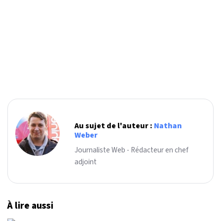
Au sujet de l'auteur :
Nathan
Weber
Journaliste Web - Rédacteur en chef
adjoint
À lire aussi