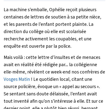
La machine s'emballe, Ophélie reçoit plusieurs
centaines de lettres de soutien à sa petite nièce,
et les parents de l'enfant portent plainte. La
direction du collège où elle est scolarisée
recherche activement les coupables, et une
enquête est ouverte par la police.
Mais voilà : cette lettre d'insultes et de menaces
avait en réalité été rédigée par... la collégienne
elle-même, révèlent ce week-end nos confrères de
Vosges Matin
! Le quotidien local, citant une
source policière, évoque un « appel au secours ».
Se sentant sans doute délaissée, l'enfant avait
tout inventé afin qu'on s'intéresse à elle. Et sur ce
dernier point, elle a plutôt bien réussi, bernant