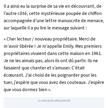
Il a ainsi eu la surprise de sa vie en découvrant, de
l’autre côté, cette mystérieuse poupée de chiffon
accompagnée d’une lettre manuscrite de menace,
sur laquelle il a pu lire le message suivant :
«
Cher lecteur / nouveau propriétaire. Merci de
m'avoir libérée ! Je m’appelle Emily. Mes premiers
propriétaires vivaient dans cette maison en 1961.
Je ne les aimais pas, alors ils ont dû partir. Ils ne
faisaient que chanter et s’amuser. C’était
écœurant. J’ai choisi de les poignarder pour les
tuer, j’espère que vous avez des couteaux. J’espère
que vous dormez bien
».
La suite après cette publicité