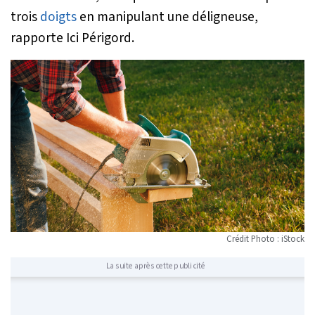
trois
doigts
en manipulant une déligneuse,
rapporte Ici Périgord.
Crédit Photo : iStock
La suite après cette publicité