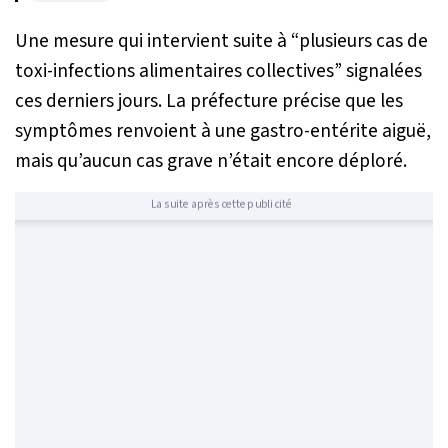
Une mesure qui intervient suite à
“plusieurs cas de
toxi-infections alimentaires collectives”
signalées
ces derniers jours. La préfecture précise que les
symptômes renvoient à une gastro-entérite aiguë,
mais qu’aucun cas grave n’était encore déploré.
La suite après cette publicité