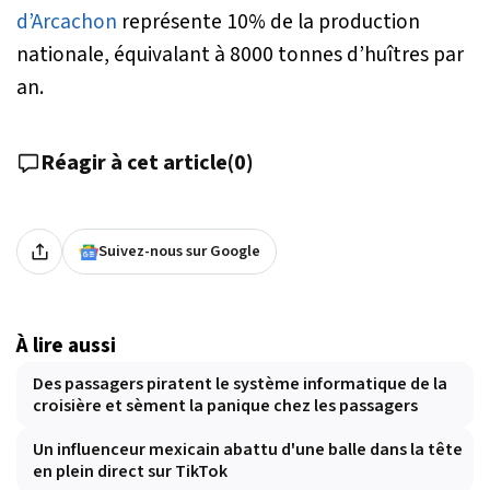
d’Arcachon
représente 10% de la production
nationale, équivalant à 8000 tonnes d’huîtres par
an.
Réagir à cet article
(
0
)
Suivez-nous sur Google
À lire aussi
Des passagers piratent le système informatique de la
croisière et sèment la panique chez les passagers
Un influenceur mexicain abattu d'une balle dans la tête
en plein direct sur TikTok