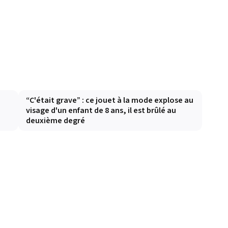
e
“C'était grave” : ce jouet à la mode explose au
visage d'un enfant de 8 ans, il est brûlé au
deuxième degré