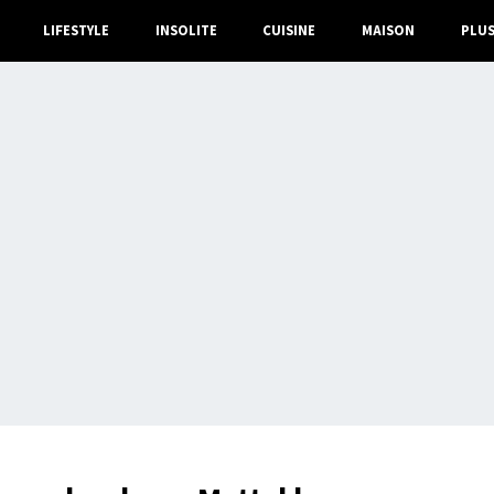
LIFESTYLE
INSOLITE
CUISINE
MAISON
PLU