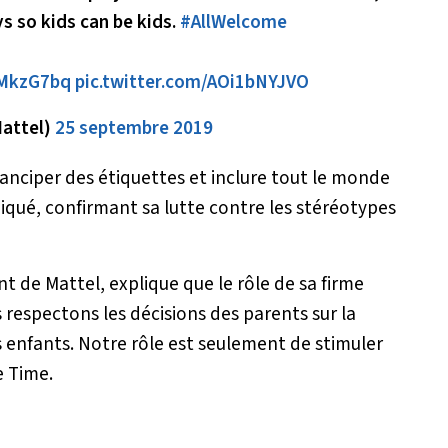
s so kids can be kids.
#AllWelcome
tMkzG7bq
pic.twitter.com/AOi1bNYJVO
attel)
25 septembre 2019
anciper des étiquettes et inclure tout le monde
qué, confirmant sa lutte contre les stéréotypes
t de Mattel, explique que le rôle de sa firme
 respectons les décisions des parents sur la
s enfants. Notre rôle est seulement de stimuler
e Time.