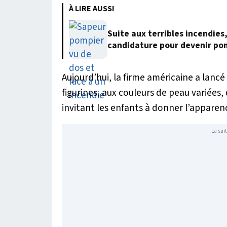
À LIRE AUSSI
Suite aux terribles incendies
candidature pour devenir po
Aujourd’hui, la firme américaine a lanc
figurines, aux couleurs de peau variées, 
invitant les enfants à donner l’apparenc
La suit