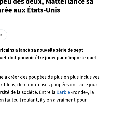
n peu des deux, Mattel lance sa
rée aux États-Unis
ée
ricains a lancé sa nouvelle série de sept
et doit pouvoir être jouer par n’importe quel
e à créer des poupées de plus en plus inclusives.
eux bleus, de nombreuses poupées ont vu le jour
sité de la société. Entre la
Barbie
«ronde», la
 fauteuil roulant, il y en a vraiment pour