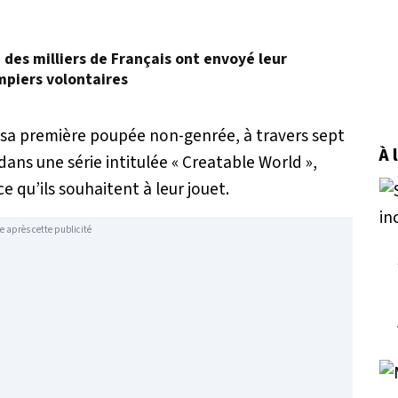
, des milliers de Français ont envoyé leur
mpiers volontaires
é sa première poupée non-genrée, à travers sept
À 
dans une série intitulée « Creatable World »,
e qu’ils souhaitent à leur jouet.
e après cette publicité