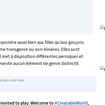
pondre aussi bien aux filles qu’aux garçons
me transgenre ou non-binaires. Elles sont
 met à disposition différentes perruques et
ésente aucun élément de genre distinctif.
te après cette vidéo
 invited to play. Welcome to
#CreatableWorld
,