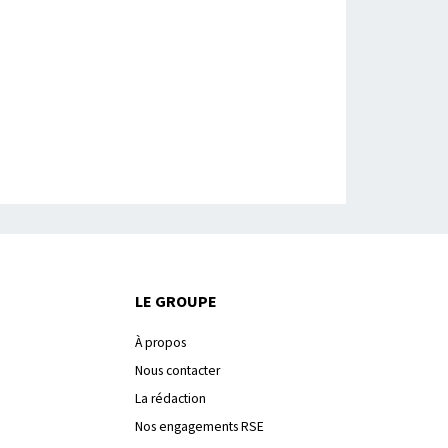
LE GROUPE
À propos
Nous contacter
La rédaction
Nos engagements RSE