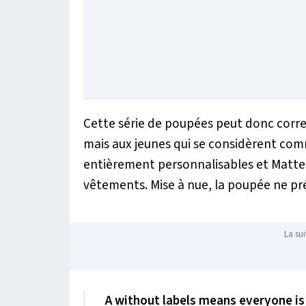
Cette série de poupées peut donc corres
mais aux jeunes qui se considèrent com
entièrement personnalisables et Mattel
vêtements. Mise à nue, la poupée ne pr
La sui
A without labels means everyone is