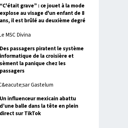
“C'était grave” : ce jouet à la mode
explose au visage d'un enfant de 8
ans, il est brûlé au deuxième degré
Des passagers piratent le système
informatique de la croisière et
sèment la panique chez les
passagers
Un influenceur mexicain abattu
d’une balle dans la tête en plein
direct sur TikTok