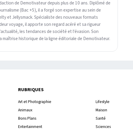
rédaction de Demotivateur depuis plus de 10 ans. Diplômé de
ournalisme (Bac +5), il a forgé son expertise au sein de
elty et Jellysmack. Spécialiste des nouveaux formats
eur voyage, il apporte son regard acéré et sa rigueur
l'actualité, les tendances de société et l'évasion. Son
maîtrise historique de la ligne éditoriale de Demotivateur.
RUBRIQUES
Art et Photographie
Lifestyle
Animaux
Maison
Bons Plans
Santé
Entertainment
Sciences