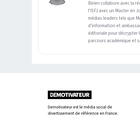
Birien collabore avec la 
l'ISFJ avec un Master en J
médias leaders tels que M
d’information et ambassad
éditoriale pour décrypter 
parcours académique et sa 
Demotivateur est le média social de
divertissement de référence en France.