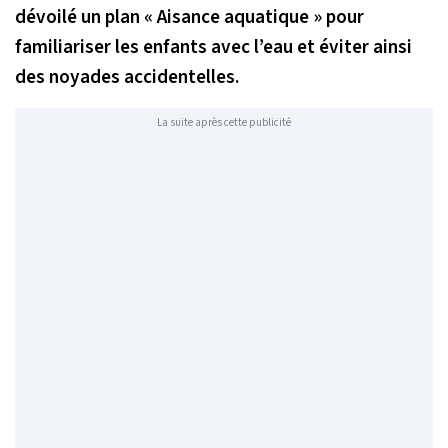
dévoilé un plan « Aisance aquatique » pour
familiariser les enfants avec l’eau et éviter ainsi
des noyades accidentelles.
La suite après cette publicité