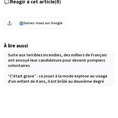
Réagir à cet article
(
0
)
Suivez-nous sur Google
À lire aussi
Suite aux terribles incendies, des milliers de Français
ont envoyé leur candidature pour devenir pompiers
volontaires
“C'était grave” : ce jouet à la mode explose au visage
d'un enfant de 8 ans, il est brûlé au deuxième degré