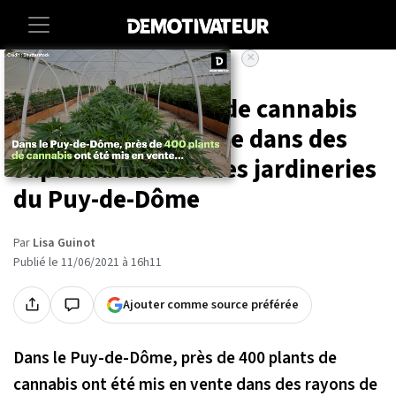
×
Accueil
Societe
Près de 400 plants de cannabis
ont été mis en vente dans des
supermarchés et des jardineries
du Puy-de-Dôme
Par
Lisa Guinot
Publié le 11/06/2021 à 16h11
Ajouter comme source préférée
Dans le Puy-de-Dôme, près de 400 plants de
cannabis ont été mis en vente dans des rayons de