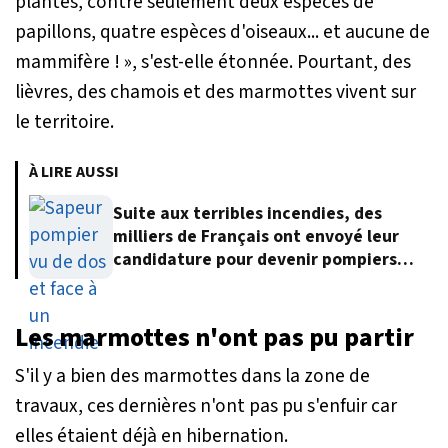
plantes, contre seulement deux espèces de
papillons, quatre espèces d'oiseaux... et aucune de
mammifère ! »
, s'est-elle étonnée. Pourtant, des
lièvres, des chamois et des marmottes vivent sur
le territoire.
À LIRE AUSSI
Suite aux terribles incendies, des
milliers de Français ont envoyé leur
candidature pour devenir pompiers
volontaires
Les marmottes n'ont pas pu partir
S'il y a bien des marmottes dans la zone de
travaux, ces dernières n'ont pas pu s'enfuir car
elles étaient déjà en hibernation.