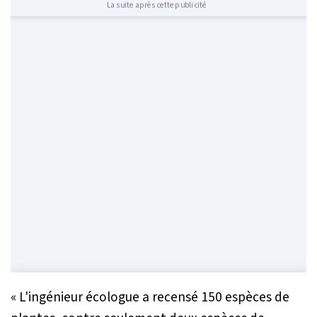
La suite après cette publicité
« L'ingénieur écologue a recensé 150 espèces de