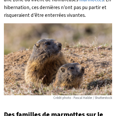
hibernation, ces dernières n'ont pas pu partir et
risqueraient d'être enterrées vivantes.
Crédit photo : Pascal Halder / Shutterstock
Des familles de marmottes sur le