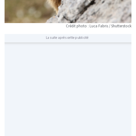
Crédit photo : Luca Fabris / Shutterstock
La suite après cette publicité