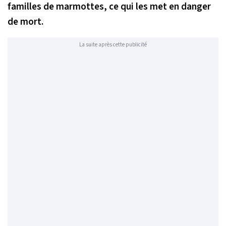
familles de marmottes, ce qui les met en danger
de mort.
La suite après cette publicité