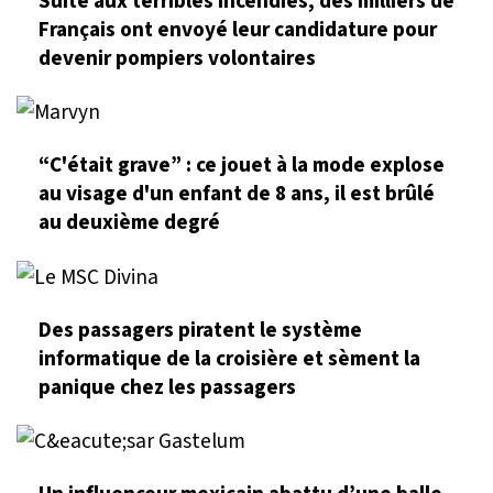
Suite aux terribles incendies, des milliers de
Français ont envoyé leur candidature pour
devenir pompiers volontaires
“C'était grave” : ce jouet à la mode explose
au visage d'un enfant de 8 ans, il est brûlé
au deuxième degré
Des passagers piratent le système
informatique de la croisière et sèment la
panique chez les passagers