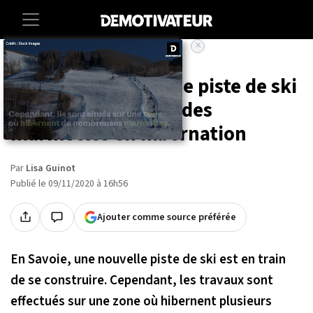
×
Accueil
Societe
Animaux
Savoie : un projet de piste de ski
menace d'enterrer des
marmottes en hibernation
Par
Lisa Guinot
Publié le 09/11/2020 à 16h56
Ajouter comme source préférée
En Savoie, une nouvelle piste de ski est en train
de se construire. Cependant, les travaux sont
effectués sur une zone où hibernent plusieurs