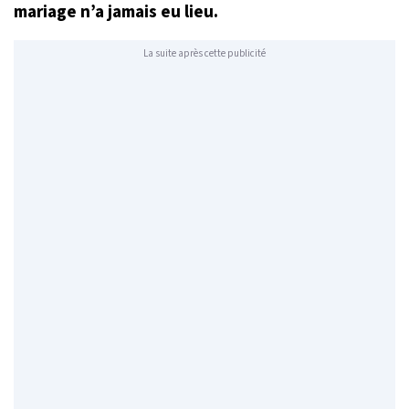
mariage n’a jamais eu lieu.
La suite après cette publicité