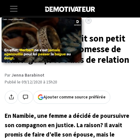
×
Accueil
Societe
Insolite
Une femme poursuit son petit
ami pour fausse promesse de
mariage après 8 ans de relation
Par
Jenna Barabinot
Publié le 09/12/2020 à 15h20
Ajouter comme source préférée
En Namibie, une femme a décidé de poursuivre
son compagnon en justice. La raison? Il avait
promis de faire d’elle son épouse, mais le