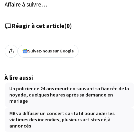
Affaire à suivre…
Réagir à cet article
(
0
)
Suivez-nous sur Google
À lire aussi
Un policier de 24 ans meurt en sauvant sa fiancée de la
noyade, quelques heures après sa demande en
mariage
M6 va diffuser un concert caritatif pour aider les
victimes des incendies, plusieurs artistes déjà
annoncés