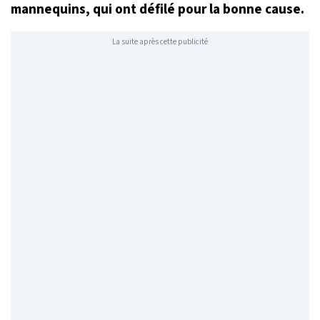
mannequins, qui ont défilé pour la bonne cause.
La suite après cette publicité