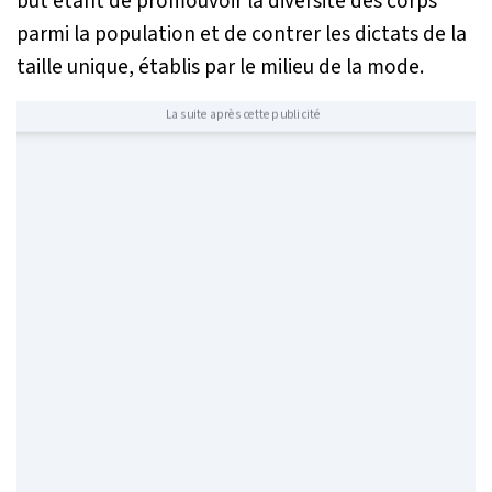
but étant de promouvoir la diversité des corps
parmi la population et de contrer les dictats de la
taille unique, établis par le milieu de la mode.
La suite après cette publicité