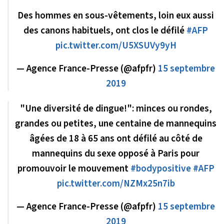
Des hommes en sous-vêtements, loin eux aussi
des canons habituels, ont clos le défilé
#AFP
pic.twitter.com/U5XSUVy9yH
— Agence France-Presse (@afpfr)
15 septembre
2019
"Une diversité de dingue!": minces ou rondes,
grandes ou petites, une centaine de mannequins
âgées de 18 à 65 ans ont défilé au côté de
mannequins du sexe opposé à Paris pour
promouvoir le mouvement
#bodypositive
#AFP
pic.twitter.com/NZMx25n7ib
— Agence France-Presse (@afpfr)
15 septembre
2019