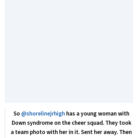
So
@shorelinejrhigh
has a young woman with
Down syndrome on the cheer squad. They took
a team photo with her in it. Sent her away. Then