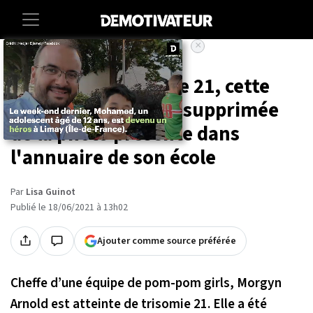
×
Accueil
Societe
Atteinte de trisomie 21, cette
pom-pom girl a été supprimée
de la photo présente dans
l'annuaire de son école
Par
Lisa Guinot
Publié le 18/06/2021 à 13h02
Ajouter comme source préférée
Cheffe d’une équipe de pom-pom girls, Morgyn
Arnold est atteinte de trisomie 21. Elle a été