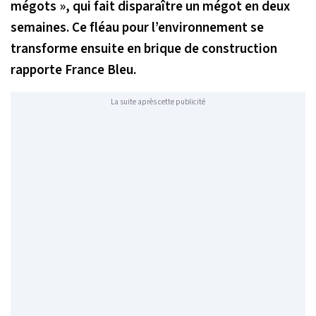
mégots », qui fait disparaître un mégot en deux
semaines. Ce fléau pour l’environnement se
transforme ensuite en brique de construction
rapporte
France Bleu
.
La suite après cette publicité