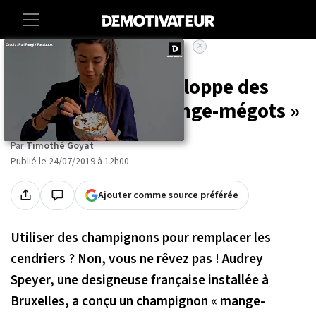
×
Accueil
Societe
Environnement
Une Française développe des
champignons « mange-mégots »
Par
Timothé Goyat
Publié le 24/07/2019 à 12h00
Ajouter comme source préférée
Utiliser des champignons pour remplacer les
cendriers ? Non, vous ne rêvez pas ! Audrey
Speyer, une designeuse française installée à
Bruxelles, a conçu un champignon « mange-