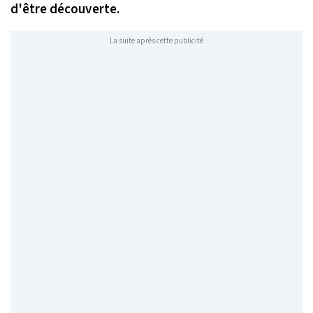
d'être découverte.
La suite après cette publicité