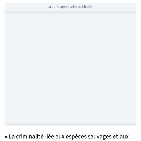
La suite après cette publicité
«
La criminalité liée aux espèces sauvages et aux