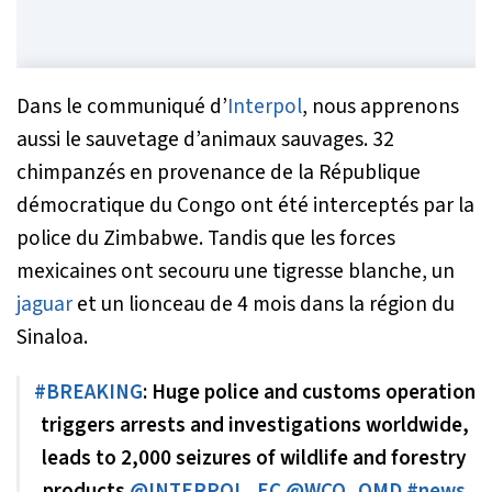
Dans le communiqué d’
Interpol
, nous apprenons
aussi le sauvetage d’animaux sauvages. 32
chimpanzés en provenance de la République
démocratique du Congo ont été interceptés par la
police du Zimbabwe. Tandis que les forces
mexicaines ont secouru une tigresse blanche, un
jaguar
et un lionceau de 4 mois dans la région du
Sinaloa.
#BREAKING
: Huge police and customs operation
triggers arrests and investigations worldwide,
leads to 2,000 seizures of wildlife and forestry
products.
@INTERPOL_EC
@WCO_OMD
#news