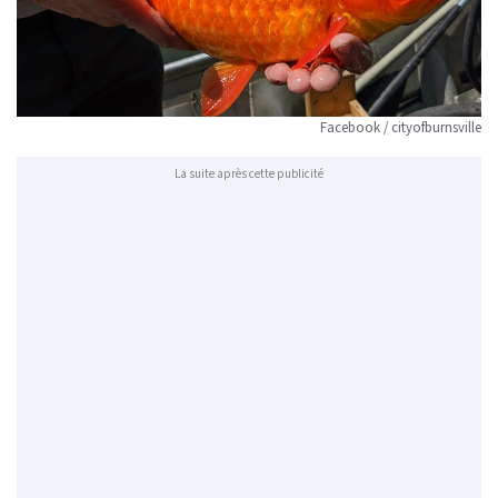
Facebook / cityofburnsville
La suite après cette publicité