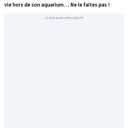
vie hors de son aquarium… Ne le faites pas !
La suite après cette publicité