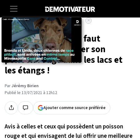
×
Accueil
Societe
Animaux
Voilà pourquoi il ne faut
absolument pas jeter son
poisson rouge dans les lacs et
les étangs !
Par
Jérémy Birien
Publié le 13/07/2021 à 12h12
Ajouter comme source préférée
Avis à celles et ceux qui possèdent un poisson
rouge et qui envisagent de lui offrir une meilleure