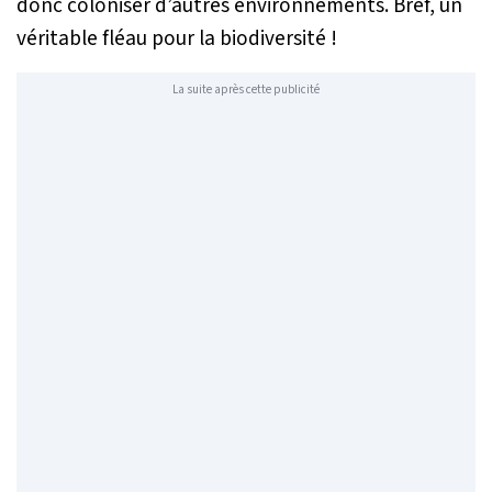
donc coloniser d’autres environnements. Bref, un
véritable fléau pour la biodiversité !
La suite après cette publicité