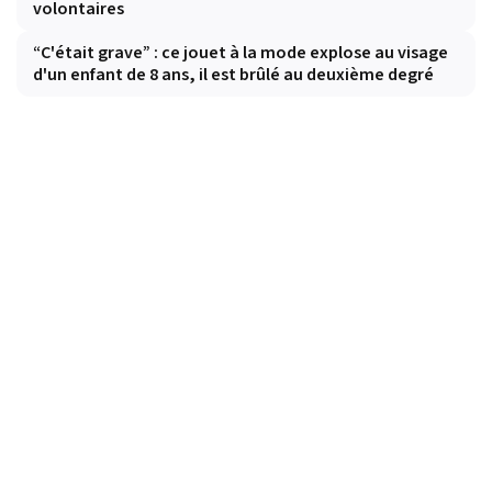
volontaires
“C'était grave” : ce jouet à la mode explose au visage
d'un enfant de 8 ans, il est brûlé au deuxième degré