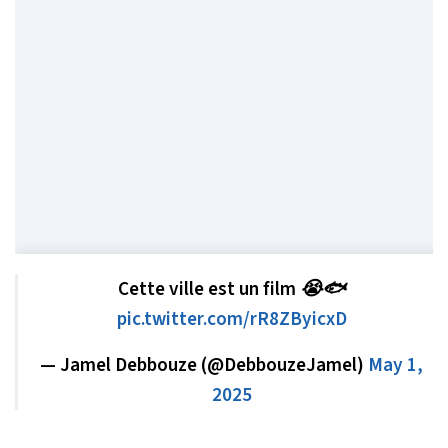
Cette ville est un film 😭🐟
pic.twitter.com/rR8ZByicxD
— Jamel Debbouze (@DebbouzeJamel)
May 1,
2025