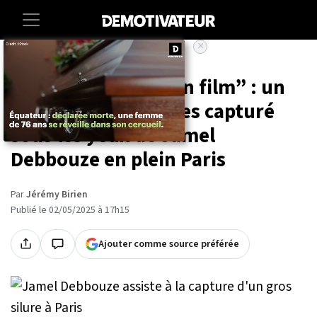
×
Accueil
Societe
Insolite
“Cette ville, c'est un film” : un
silure de 2,17 mètres capturé
sous les yeux de Jamel
Debbouze en plein Paris
Par
Jérémy Birien
Publié le 02/05/2025 à 17h15
Ajouter comme source préférée