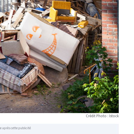
Crédit Photo : Istock
e après cette publicité