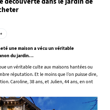
se découverte dans le jardin de
acheter
ée
heté une maison a vécu un véritable
banon du jardin…
voue un véritable culte aux maisons hantées ou
mbre réputation. Et le moins que l’on puisse dire,
ction. Caroline, 38 ans, et Julien, 44 ans, en ont