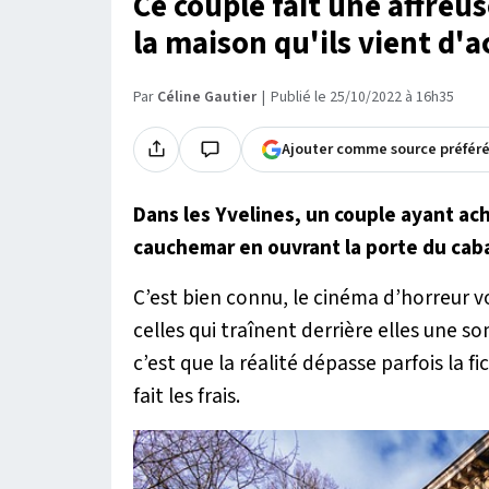
Ce couple fait une affreu
la maison qu'ils vient d'
Par
Céline Gautier
Publié le 25/10/2022 à 16h35
Ajouter comme source préfér
Dans les Yvelines, un couple ayant ac
cauchemar en ouvrant la porte du ca
C’est bien connu, le cinéma d’horreur 
celles qui traînent derrière elles une so
c’est que la réalité dépasse parfois la fi
fait les frais.