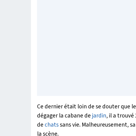
Ce dernier était loin de se douter que le 
dégager la cabane de
jardin
, il a trouv
de
chats
sans vie. Malheureusement, sa pe
la scène.