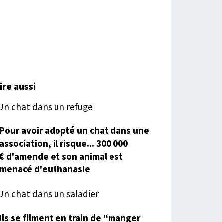
lire aussi
Pour avoir adopté un chat dans une
association, il risque... 300 000
€ d'amende et son animal est
menacé d'euthanasie
Ils se filment en train de “manger