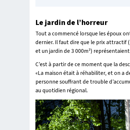
Le jardin de l’horreur
Tout a commencé lorsque les époux ont j
dernier. Il faut dire que le prix attracti
et un jardin de 3 000m²) représentaient
C’est à partir de ce moment que la desc
«
La maison était à réhabiliter, et on a 
personne souffrant de trouble d’accum
au quotidien régional.