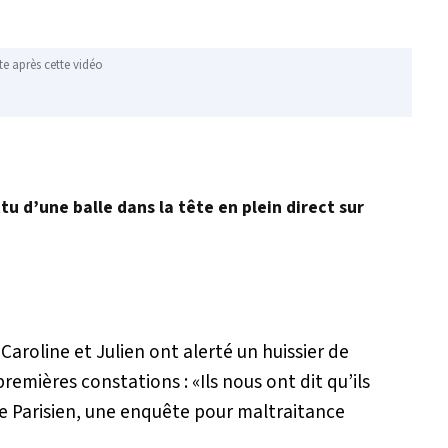
te après cette vidéo
u d’une balle dans la tête en plein direct sur
Caroline et Julien ont alerté un huissier de
 premières constations : «
Ils nous ont dit qu’ils
 le Parisien, une enquête pour maltraitance