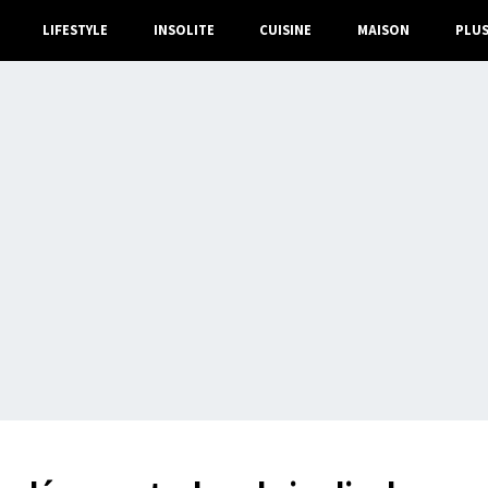
LIFESTYLE
INSOLITE
CUISINE
MAISON
PLU