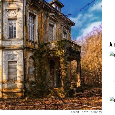
À 
Crédit Photo : pixabay