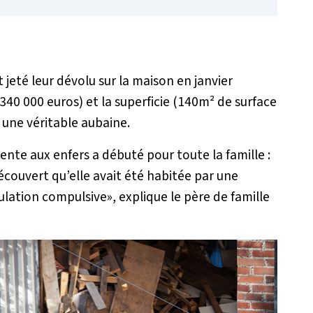
eté leur dévolu sur la maison en janvier
f (340 000 euros) et la superficie (140m² de surface
 une véritable aubaine.
ente aux enfers a débuté pour toute la famille :
découvert qu’elle avait été habitée par une
ulation compulsive
», explique le père de famille