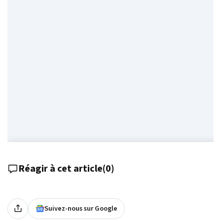
Réagir à cet article
(
0
)
Suivez-nous sur Google