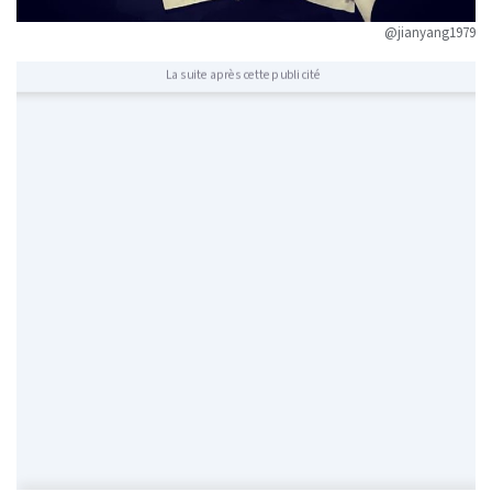
@jianyang1979
La suite après cette publicité