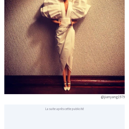
@jianyang1979
La suite après cette publicité