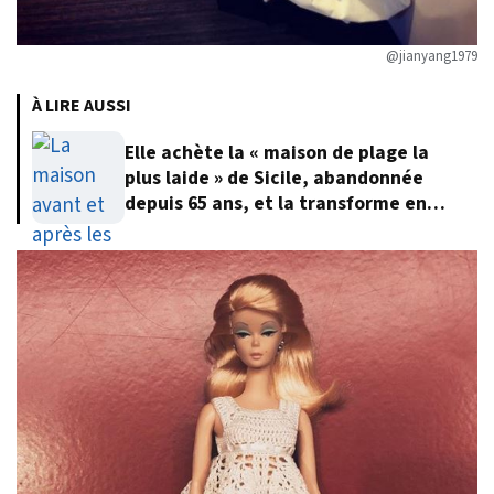
@jianyang1979
À LIRE AUSSI
Elle achète la « maison de plage la
plus laide » de Sicile, abandonnée
depuis 65 ans, et la transforme en
villa de rêve