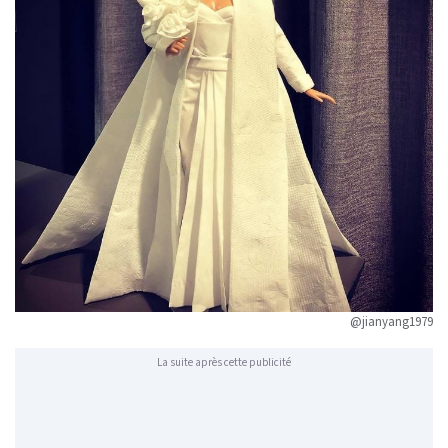
@jianyang1979
La suite après cette publicité