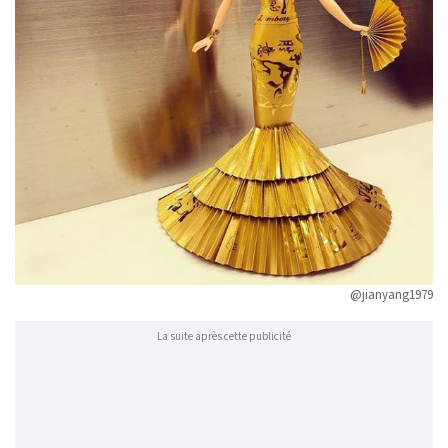
@jianyang1979
La suite après cette publicité