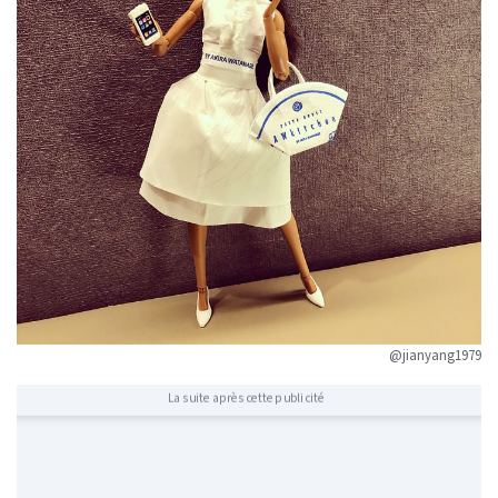
@jianyang1979
La suite après cette publicité