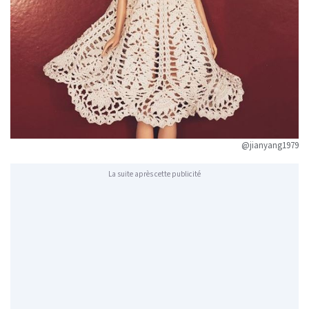
@jianyang1979
La suite après cette publicité