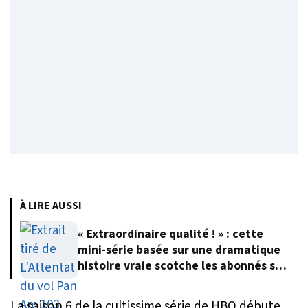
À LIRE AUSSI
« Extraordinaire qualité ! » : cette
mini-série basée sur une dramatique
histoire vraie scotche les abonnés sur
Netflix
La saison 6 de la cultissime série de HBO débute