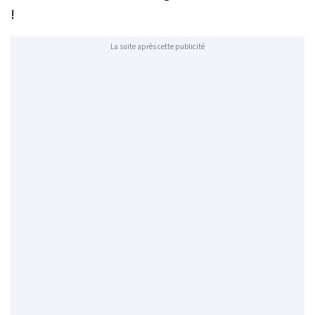
!
La suite après cette publicité