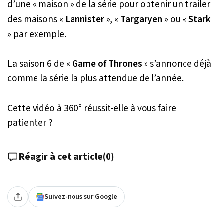
d’une « maison » de la série pour obtenir un trailer
des maisons «
Lannister
», «
Targaryen
» ou «
Stark
» par exemple.
La saison 6 de «
Game of Thrones
» s’annonce déjà
comme la série la plus attendue de l’année.
Cette vidéo à 360° réussit-elle à vous faire
patienter ?
Réagir à cet article
(
0
)
Suivez-nous sur Google