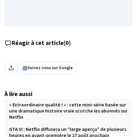
Réagir à cet article
(
0
)
Suivez-nous sur Google
À lire aussi
« Extraordinaire qualité ! » : cette mini-série basée sur
une dramatique histoire vraie scotche les abonnés sur
Netflix
GTA VI : Netflix diffusera un “large aperçu” de plusieurs
heures en avant-première le 27 août prochain