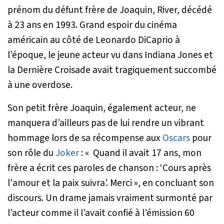
prénom du défunt frère de Joaquin, River, décédé
à 23 ans en 1993. Grand espoir du cinéma
américain au côté de Leonardo DiCaprio à
l’époque, le jeune acteur vu dans
Indiana Jones et
la Dernière Croisade
avait tragiquement succombé
à une overdose.
Son petit frère Joaquin, également acteur, ne
manquera d’ailleurs pas de lui rendre un vibrant
hommage lors de sa récompense aux
Oscars
pour
son rôle du
Joker
: «
Quand il avait 17 ans, mon
frère a écrit ces paroles de chanson : ‘Cours après
l'amour et la paix suivra’. Merci
», en concluant son
discours. Un drame jamais vraiment surmonté par
l’acteur comme il l’avait confié à l’émission 60