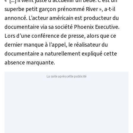
«
[...] il vient juste d’accueillir un bébé. C’est un
superbe petit garçon prénommé River
», a-t-il
annoncé. L’acteur américain est producteur du
documentaire via sa société Phoenix Executive.
Lors d’une conférence de presse, alors que ce
dernier manque à l’appel, le réalisateur du
documentaire a naturellement expliqué cette
absence marquante.
La suite après cette publicité