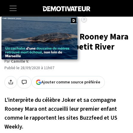
×
Accueil
Entertainment
People
Joaquin Phoenix et Rooney Mara
sont parents d'un petit River
Par
Camille V.
Publié le 28/09/2020 à 11h07
Ajouter comme source préférée
L’interprète du célèbre Joker et sa compagne
Rooney Mara ont accueilli leur premier enfant
comme le rapportent les sites Buzzfeed et US
Weekly.