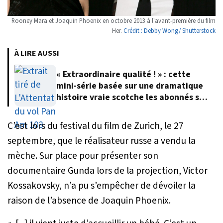
Rooney Mara et Joaquin Phoenix en octobre 2013 à l'avant-première du film
Her.
Crédit : Debby Wong/ Shutterstock
À LIRE AUSSI
« Extraordinaire qualité ! » : cette
mini-série basée sur une dramatique
histoire vraie scotche les abonnés sur
Netflix
C’est lors du festival du film de Zurich, le 27
septembre, que le réalisateur russe a vendu la
mèche. Sur place pour présenter son
documentaire
Gunda
lors de la projection, Victor
Kossakovsky, n’a pu s’empêcher de dévoiler la
raison de l’absence de Joaquin Phoenix.