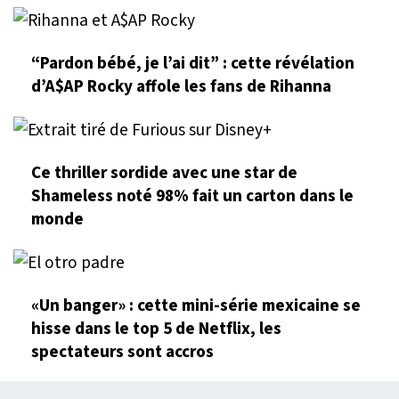
“Pardon bébé, je l’ai dit” : cette révélation
d’A$AP Rocky affole les fans de Rihanna
Ce thriller sordide avec une star de
Shameless noté 98% fait un carton dans le
monde
«Un banger» : cette mini-série mexicaine se
hisse dans le top 5 de Netflix, les
spectateurs sont accros