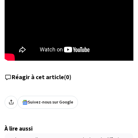
Réagir à cet article
(
0
)
Suivez-nous sur Google
À lire aussi