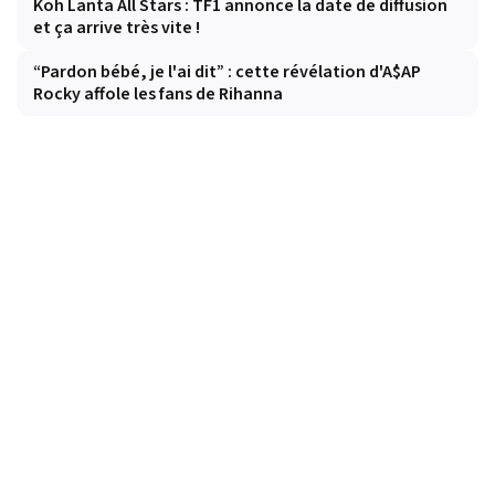
Koh Lanta All Stars : TF1 annonce la date de diffusion
et ça arrive très vite !
“Pardon bébé, je l'ai dit” : cette révélation d'A$AP
Rocky affole les fans de Rihanna