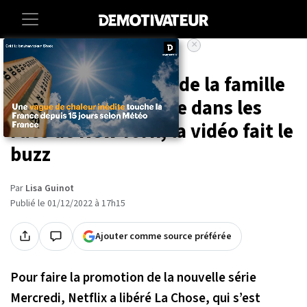
×
Accueil
Entertainment
Series
Mercredi : la Chose de la famille
Addams se promène dans les
rues de New York, la vidéo fait le
buzz
Par
Lisa Guinot
Publié le 01/12/2022 à 17h15
Ajouter comme source préférée
Pour faire la promotion de la nouvelle série
Mercredi
, Netflix a libéré La Chose, qui s’est