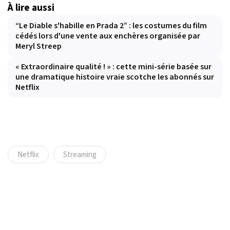
À lire aussi
“Le Diable s'habille en Prada 2” : les costumes du film
cédés lors d'une vente aux enchères organisée par
Meryl Streep
« Extraordinaire qualité ! » : cette mini-série basée sur
une dramatique histoire vraie scotche les abonnés sur
Netflix
Netflix
Streaming