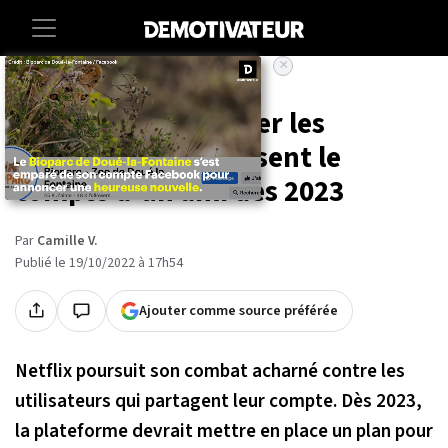
×
Accueil
Entertainment
Tele
Netflix va faire payer les
personnes qui utilisent le
compte d'un ami dès 2023
Par
Camille V.
Publié le 19/10/2022 à 17h54
Ajouter comme source préférée
Netflix poursuit son combat acharné contre les
utilisateurs qui partagent leur compte. Dès 2023,
la plateforme devrait mettre en place un plan pour