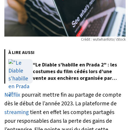
Crédit : wutwhanfoto/ iStock
À LIRE AUSSI
“Le Diable s’habille en Prada 2” : les
costumes du film cédés lors d’une
vente aux enchères organisée par
Meryl Streep
Netflix
pourrait mettre fin au partage de compte
dès le début de l’année 2023. La plateforme de
streaming
tient en effet les comptes partagés
pour responsables dans la perte des gains de
l’entreprise. Elle pointe aussi du doigt cette