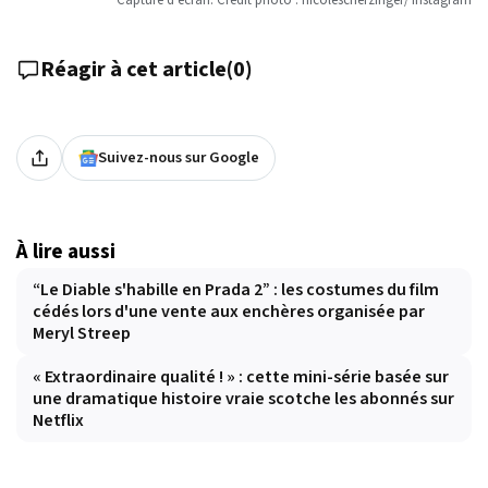
Capture d'écran. Crédit photo : nicolescherzinger/ Instagram
Réagir à cet article
(
0
)
Suivez-nous sur Google
À lire aussi
“Le Diable s'habille en Prada 2” : les costumes du film
cédés lors d'une vente aux enchères organisée par
Meryl Streep
« Extraordinaire qualité ! » : cette mini-série basée sur
une dramatique histoire vraie scotche les abonnés sur
Netflix