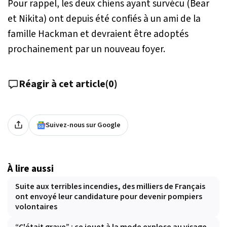
Pour rappel, les deux chiens ayant survécu (Bear
et Nikita) ont depuis été confiés à un ami de la
famille Hackman et devraient être adoptés
prochainement par un nouveau foyer.
Réagir à cet article
(
0
)
Suivez-nous sur Google
À lire aussi
Suite aux terribles incendies, des milliers de Français
ont envoyé leur candidature pour devenir pompiers
volontaires
“C'était grave” : ce jouet à la mode explose au visage