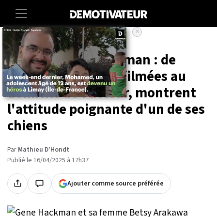
×
Accueil
Societe
Entertainment
Mort de Gene Hackman : de
nouvelles images, filmées au
domicile de l'acteur, montrent
l'attitude poignante d'un de ses
chiens
Par
Mathieu D'Hondt
Publié le 16/04/2025 à 17h37
Ajouter comme source préférée