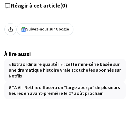
Réagir à cet article
(
0
)
Suivez-nous sur Google
À lire aussi
« Extraordinaire qualité ! » : cette mini-série basée sur
une dramatique histoire vraie scotche les abonnés sur
Netflix
GTA VI : Netflix diffusera un “large aperçu” de plusieurs
heures en avant-première le 27 août prochain