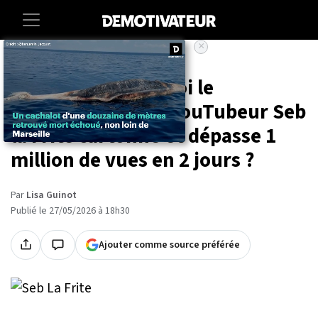
×
Accueil
Entertainment
People
“Trente” : pourquoi le
documentaire du YouTubeur Seb
la Frite cartonne et dépasse 1
million de vues en 2 jours ?
Par
Lisa Guinot
Publié le 27/05/2026 à 18h30
Ajouter comme source préférée