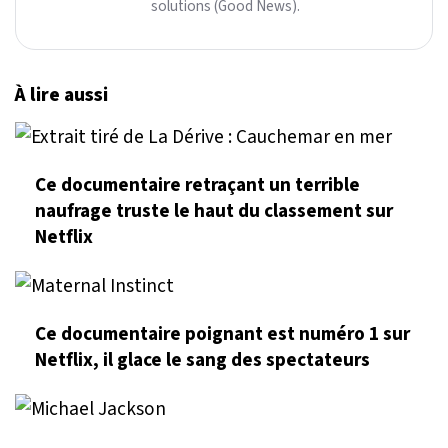
solutions (Good News).
À lire aussi
Ce documentaire retraçant un terrible
naufrage truste le haut du classement sur
Netflix
Ce documentaire poignant est numéro 1 sur
Netflix, il glace le sang des spectateurs