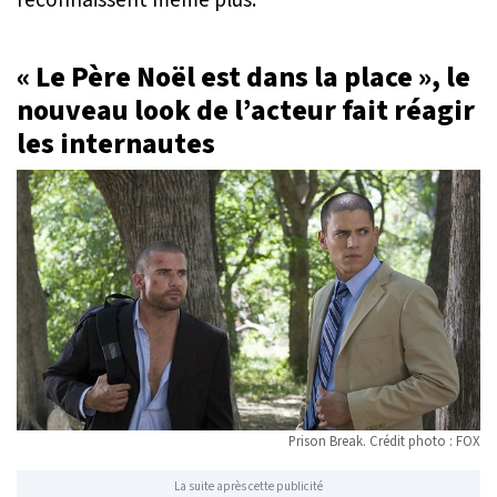
« Le Père Noël est dans la place », le
nouveau look de l’acteur fait réagir
les internautes
Prison Break. Crédit photo : FOX
La suite après cette publicité