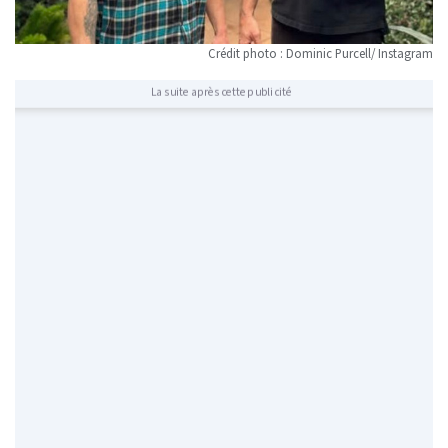
Crédit photo : Dominic Purcell/ Instagram
La suite après cette publicité