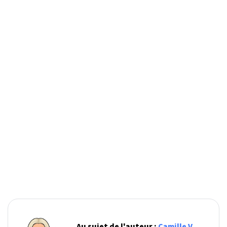
Au sujet de l'auteur :
Camille V.