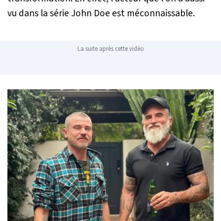
vu dans la série John Doe est méconnaissable.
La suite après cette vidéo