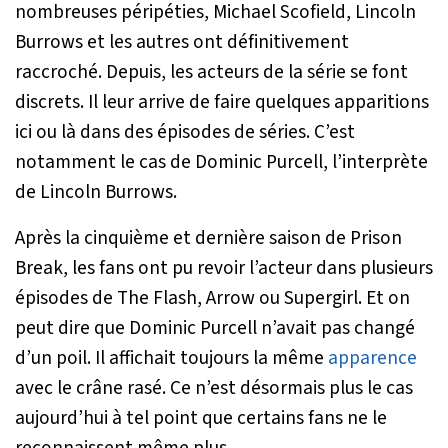
nombreuses péripéties, Michael Scofield, Lincoln
Burrows et les autres ont définitivement
raccroché. Depuis, les acteurs de la série se font
discrets. Il leur arrive de faire quelques apparitions
ici ou là dans des épisodes de séries. C’est
notamment le cas de Dominic Purcell, l’interprète
de Lincoln Burrows.
Après la cinquième et dernière saison de
Prison
Break
, les fans ont pu revoir l’acteur dans plusieurs
épisodes de
The Flash
,
Arrow
ou
Supergirl
. Et on
peut dire que Dominic Purcell n’avait pas changé
d’un poil. Il affichait toujours la même
apparence
avec le crâne rasé. Ce n’est désormais plus le cas
aujourd’hui à tel point que certains fans ne le
reconnaissent même plus.