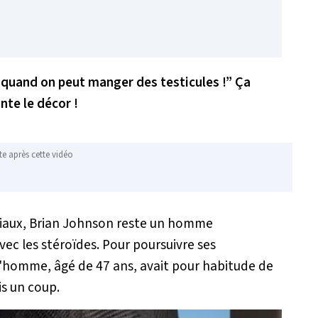
uand on peut manger des testicules !” Ça
nte le décor !
te après cette vidéo
ociaux, Brian Johnson reste un homme
vec les stéroïdes. Pour poursuivre ses
'homme, âgé de 47 ans, avait pour habitude de
is un coup.