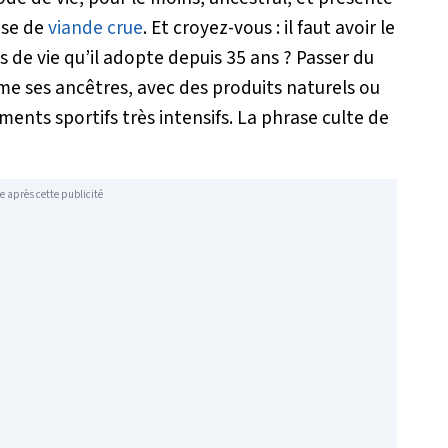
ase de
viande crue
. Et croyez-vous : il faut avoir le
 de vie qu’il adopte depuis 35 ans ? Passer du
me ses ancêtres, avec des produits naturels ou
ments sportifs très intensifs. La phrase culte de
e après cette publicité