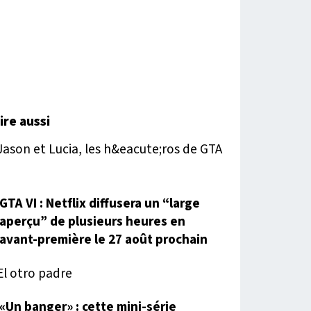
lire aussi
GTA VI : Netflix diffusera un “large
aperçu” de plusieurs heures en
avant-première le 27 août prochain
«Un banger» : cette mini-série