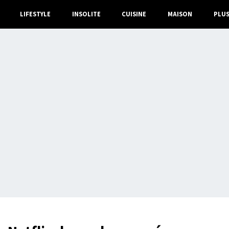
LIFESTYLE
INSOLITE
CUISINE
MAISON
PLU