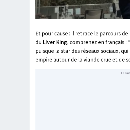
Et pour cause : il retrace le parcours d
du
Liver
King
, comprenez en français : “
puisque la star des réseaux sociaux, qui
empire autour de la viande crue et de se
La suit