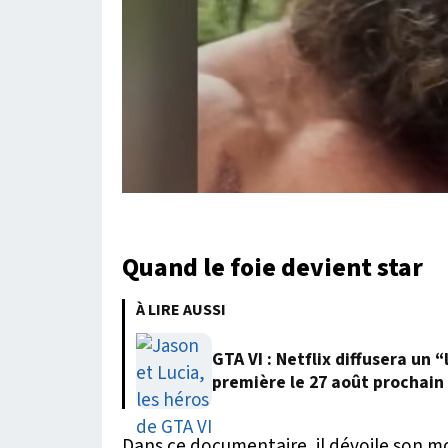
Quand le foie devient star
À LIRE AUSSI
GTA VI : Netflix diffusera un
première le 27 août prochain
Dans ce documentaire, il dévoile son mo