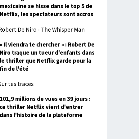
mexicaine se hisse dans le top 5 de
Netflix, les spectateurs sont accros
« Il viendra te chercher » : Robert De
Niro traque un tueur d'enfants dans
le thriller que Netflix garde pour la
fin de l'été
101,9 millions de vues en 39 jours :
ce thriller Netflix vient d'entrer
dans l'histoire de la plateforme