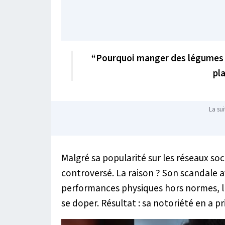
“Pourquoi manger des légumes q
pla
La sui
Malgré sa popularité sur les réseaux s
controversé. La raison ? Son scandale a
performances physiques hors normes, l
se doper. Résultat : sa notoriété en a pr