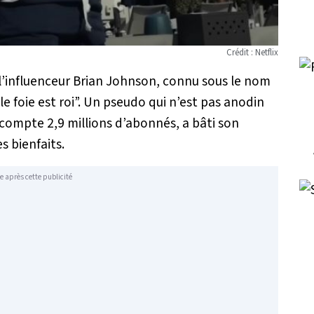
Crédit : Netflix
e l’influenceur Brian Johnson, connu sous le nom
le foie est roi”. Un pseudo qui n’est pas anodin
 compte 2,9 millions d’abonnés, a bâti son
s bienfaits.
e après cette publicité