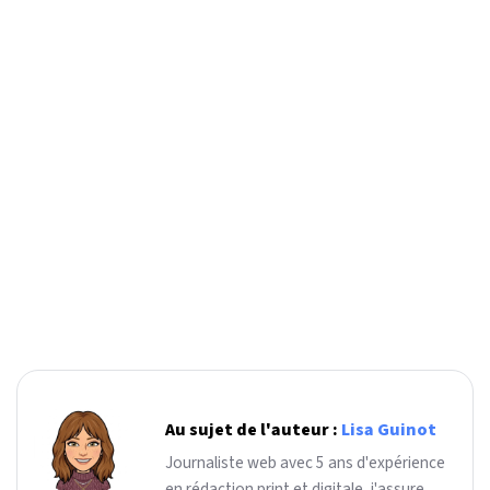
Au sujet de l'auteur :
Lisa Guinot
Journaliste web avec 5 ans d'expérience
en rédaction print et digitale, j'assure