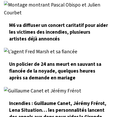
M6 va diffuser un concert caritatif pour aider
les victimes des incendies, plusieurs
artistes déjà annoncés
Un policier de 24 ans meurt en sauvant sa
fiancée de la noyade, quelques heures
après sa demande en mariage
Incendies : Guillaume Canet, Jérémy Frérot,
Lena Situation… les personnalités lancent
des appels aux dons pour aider la Gironde