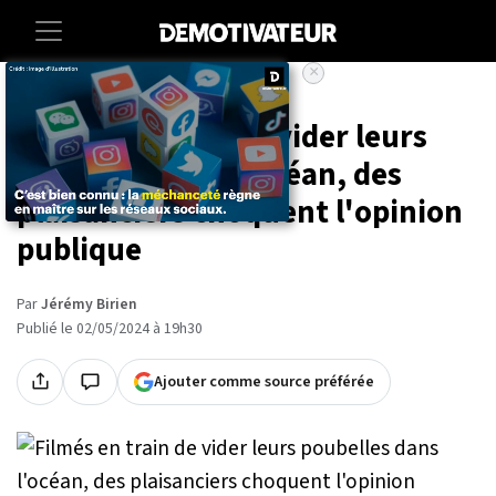
×
Accueil
Societe
Environnement
Filmés en train de vider leurs
poubelles dans l'océan, des
plaisanciers choquent l'opinion
publique
Par
Jérémy Birien
Publié le 02/05/2024 à 19h30
Ajouter comme source préférée