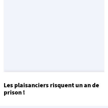
Les plaisanciers risquent un an de
prison !