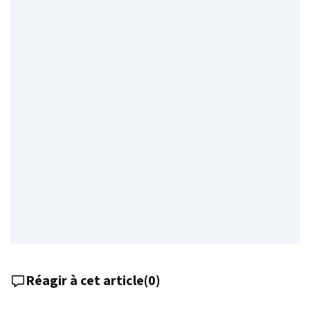
Réagir à cet article
(
0
)