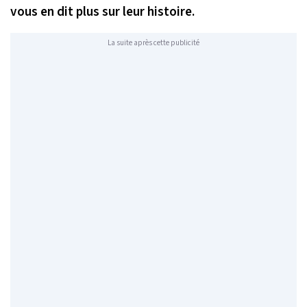
vous en dit plus sur leur histoire.
La suite après cette publicité