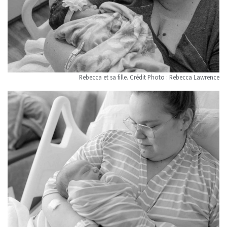
Rebecca et sa fille. Crédit Photo : Rebecca Lawrence