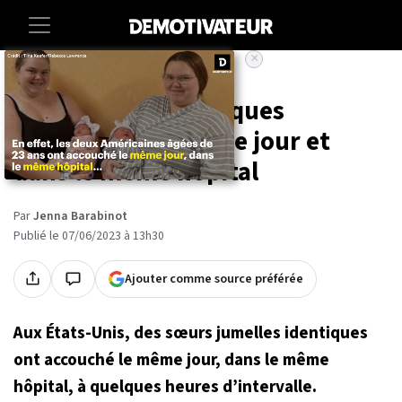
×
Accueil
Societe
Insolite
Ces jumelles identiques
accouchent le même jour et
dans le même hôpital
Par
Jenna Barabinot
Publié le 07/06/2023 à 13h30
Ajouter comme source préférée
Aux États-Unis, des sœurs jumelles identiques
ont accouché le même jour, dans le même
hôpital, à quelques heures d’intervalle.