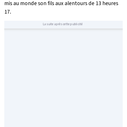
mis au monde son fils aux alentours de 13 heures
17.
La suite après cette publicité