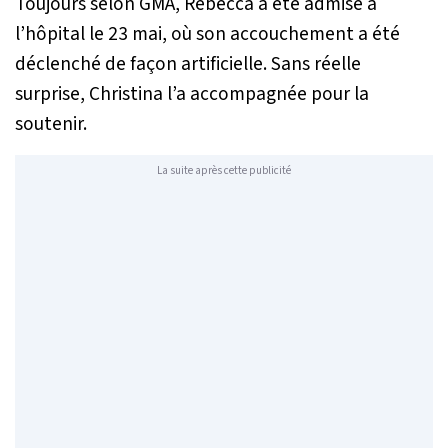
Toujours selon GMA, Rebecca a été admise à
l’hôpital le 23 mai, où son accouchement a été
déclenché de façon artificielle. Sans réelle
surprise, Christina l’a accompagnée pour la
soutenir.
La suite après cette publicité