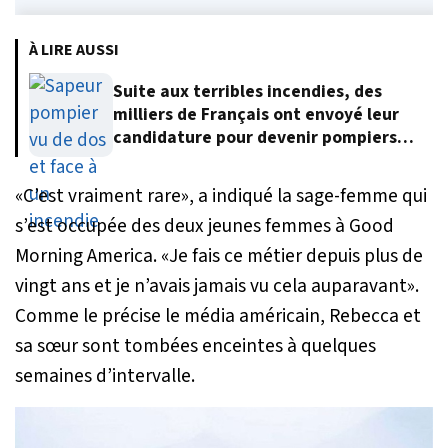
À LIRE AUSSI
Suite aux terribles incendies, des
milliers de Français ont envoyé leur
candidature pour devenir pompiers
volontaires
«
C’est vraiment rare
», a indiqué la sage-femme qui
s’est occupée des deux jeunes femmes à Good
Morning America. «
Je fais ce métier depuis plus de
vingt ans et je n’avais jamais vu cela auparavant
».
Comme le précise le média américain, Rebecca et
sa sœur sont tombées enceintes à quelques
semaines d’intervalle.