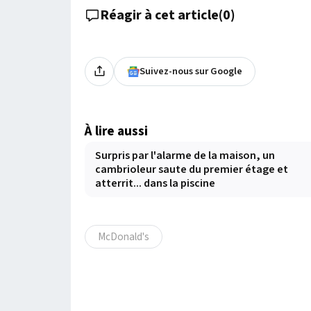
Réagir à cet article
(
0
)
Suivez-nous sur Google
À lire aussi
Surpris par l'alarme de la maison, un
cambrioleur saute du premier étage et
atterrit... dans la piscine
McDonald's