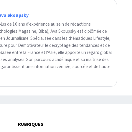
Ava Skoupsky
plus de 10 ans d'expérience au sein de rédactions
ychologies Magazine, Biba), Ava Skoupsky est diplômée de
 en Journalisme. Spécialisée dans les thématiques Lifestyle,
assure pour Demotivateur le décryptage des tendances et de
 Basée entre la France et l'Asie, elle apporte un regard global
 ses analyses. Son parcours académique et sa maîtrise des
arantissent une information vérifiée, sourcée et de haute
RUBRIQUES