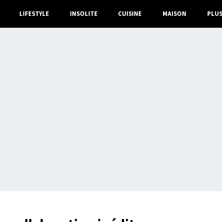
LIFESTYLE
INSOLITE
CUISINE
MAISON
PLU