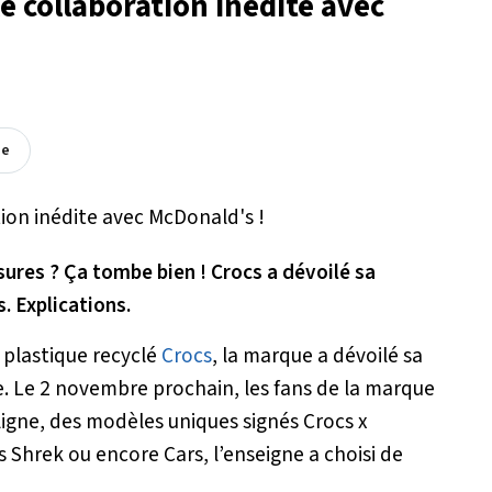
e collaboration inédite avec
ée
ures ? Ça tombe bien ! Crocs a dévoilé sa
. Explications.
n plastique recyclé
Crocs
, la marque a dévoilé sa
e. Le 2 novembre prochain, les fans de la marque
ligne, des modèles uniques signés Crocs x
s Shrek ou encore Cars, l’enseigne a choisi de