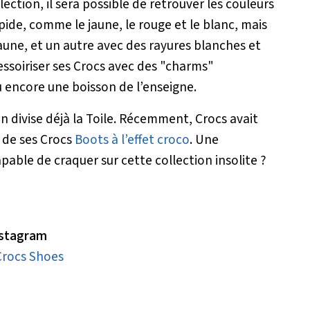
lection, il sera possible de retrouver les couleurs
pide, comme le jaune, le rouge et le blanc, mais
aune, et un autre avec des rayures blanches et
essoiriser ses Crocs avec des "charms"
u encore une boisson de l’enseigne.
 divise déjà la Toile. Récemment, Crocs avait
t de ses Crocs
Boots à l’effet croco
. Une
 capable de craquer sur cette collection insolite ?
Instagram
Crocs Shoes