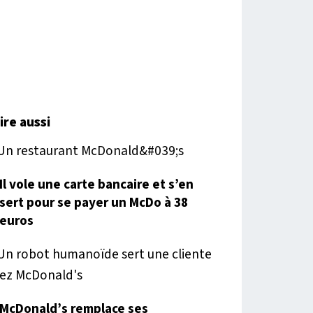
lire aussi
Il vole une carte bancaire et s’en
sert pour se payer un McDo à 38
euros
McDonald’s remplace ses