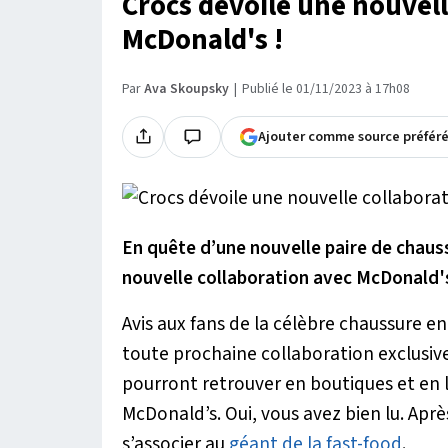
Crocs dévoile une nouvell
McDonald's !
Par
Ava Skoupsky
Publié le 01/11/2023 à 17h08
Ajouter comme source préfér
En quête d’une nouvelle paire de chauss
nouvelle collaboration avec McDonald's
Avis aux fans de la célèbre chaussure e
toute prochaine collaboration exclusiv
pourront retrouver en boutiques et en 
McDonald’s. Oui, vous avez bien lu. Aprè
s’associer au
géant de la fast-food
.