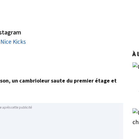
Instagram
Nice Kicks
À 
aison, un cambrioleur saute du premier étage et
e après cette publicité