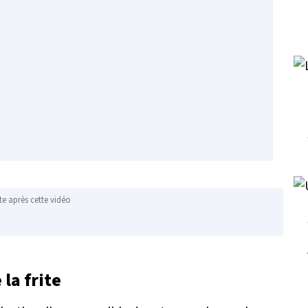
te après cette vidéo
la frite