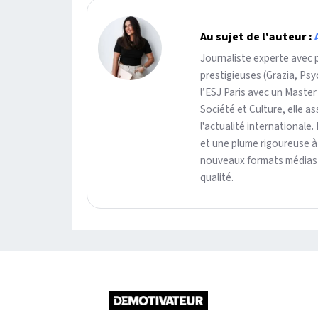
Au sujet de l'auteur :
Journaliste experte avec 
prestigieuses (Grazia, Ps
l’ESJ Paris avec un Master
Société et Culture, elle 
l'actualité internationale.
et une plume rigoureuse à
nouveaux formats médias g
qualité.