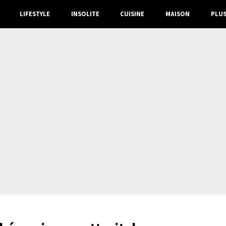
LIFESTYLE
INSOLITE
CUISINE
MAISON
PLU