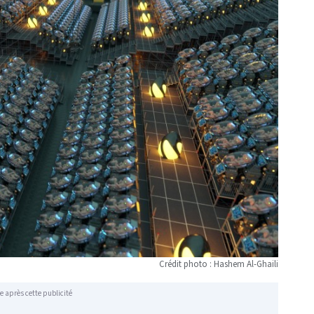
Crédit photo : Hashem Al-Ghaili
e après cette publicité