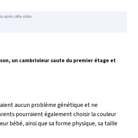
te après cette vidéo
aison, un cambrioleur saute du premier étage et
uraient aucun problème génétique et ne
arents pourraient également choisir la couleur
eur bébé, ainsi que sa forme physique, sa taille