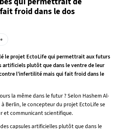
ébés qui permettrait de
fait froid dans le dos
ée
é le projet EctoLife qui permettrait aux futurs
artificiels plutôt que dans le ventre de leur
ontre l’infertilité mais qui fait froid dans le
jours la même dans le futur ? Selon Hashem Al-
 à Berlin, le concepteur du projet EctoLife se
r et communicant scientifique.
des capsules artificielles plutôt que dans le