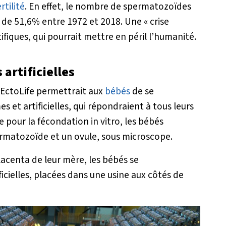
rtilité
. En effet, le nombre de spermatozoïdes
é de 51,6% entre 1972 et 2018. Une
« crise
tifiques, qui pourrait mettre en péril l’humanité.
artificielles
 EctoLife permettrait aux
bébés
de se
et artificielles, qui répondraient à tous leurs
pour la fécondation in vitro, les bébés
ermatozoïde et un ovule, sous microscope.
lacenta de leur mère, les bébés se
icielles, placées dans une usine aux côtés de