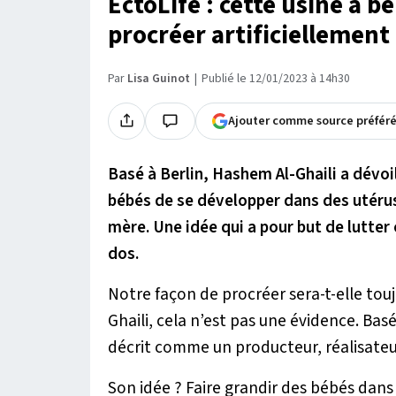
EctoLife : cette usine à b
procréer artificiellement 
Par
Lisa Guinot
Publié le 12/01/2023 à 14h30
Ajouter comme source préfér
Basé à Berlin, Hashem Al-Ghaili a dévoil
bébés de se développer dans des utérus 
mère. Une idée qui a pour but de lutter c
dos.
Notre façon de procréer sera-t-elle tou
Ghaili, cela n’est pas une évidence. Basé
décrit comme un producteur, réalisateu
Son idée ? Faire grandir des bébés dans 