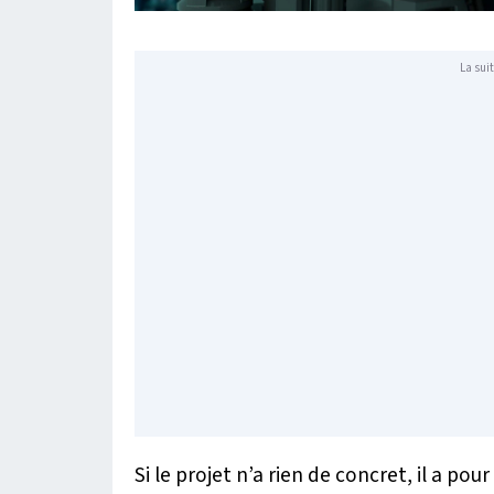
La suit
Si le projet n’a rien de concret, il a po