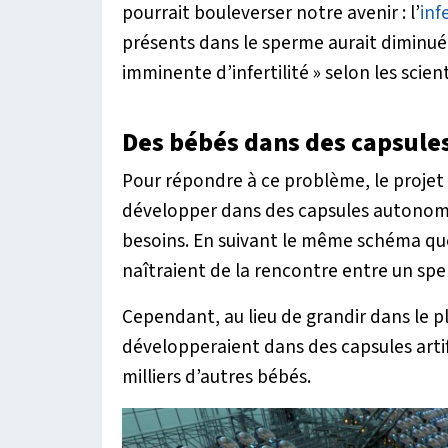
pourrait bouleverser notre avenir : l’
infe
présents dans le sperme aurait diminu
imminente d’infertilité »
selon les scien
Des bébés dans des capsules 
Pour répondre à ce problème, le projet
développer dans des capsules autonomes 
besoins. En suivant le même schéma que 
naîtraient de la rencontre entre un sp
Cependant, au lieu de grandir dans le p
développeraient dans des capsules artif
milliers d’autres bébés.