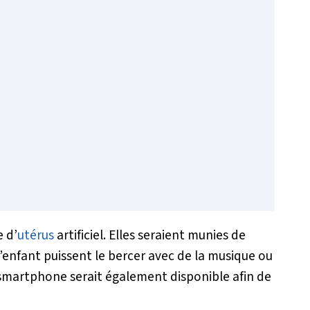
 d’
utérus
artificiel. Elles seraient munies de
l’enfant puissent le bercer avec de la musique ou
r smartphone serait également disponible afin de