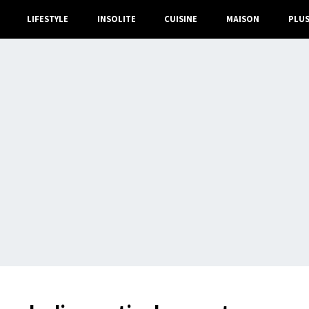
LIFESTYLE
INSOLITE
CUISINE
MAISON
PLU