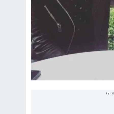
La suit