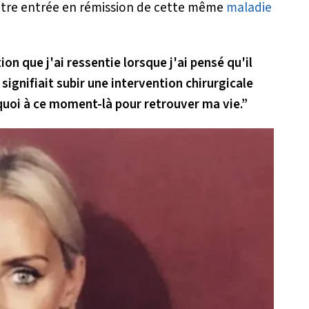
t être entrée en rémission de cette même
maladie
ion que j'ai ressentie lorsque j'ai pensé qu'il
signifiait subir une intervention chirurgicale
 quoi à ce moment-là pour retrouver ma vie.”