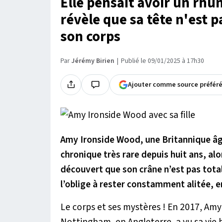
Elle pensait avoir un rhu
révèle que sa tête n'est 
son corps
Par
Jérémy Birien
Publié le 09/01/2025 à 17h30
Ajouter comme source préfér
Amy Ironside Wood, une Britannique âg
chronique très rare depuis huit ans, alo
découvert que son crâne n’est pas total
l’oblige à rester constamment alitée, e
Le corps et ses mystères ! En 2017, Amy
Nottingham, en Angleterre, a vu sa vie b