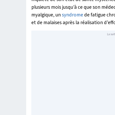
plusieurs mois jusqu’à ce que son méde
myalgique, un
syndrome
de fatigue ch
et de malaises après la réalisation d’ef
La suit