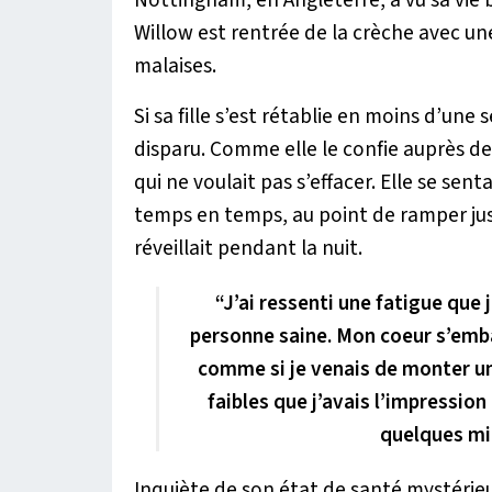
Willow est rentrée de la crèche avec u
malaises.
Si sa fille s’est rétablie en moins d’un
disparu. Comme elle le confie auprès de
qui ne voulait pas s’effacer. Elle se se
temps en temps, au point de ramper jusq
réveillait pendant la nuit.
“J’ai ressenti une fatigue que 
personne saine. Mon coeur s’emba
comme si je venais de monter un
faibles que j’avais l’impressio
quelques mi
Inquiète de son état de santé mystérie