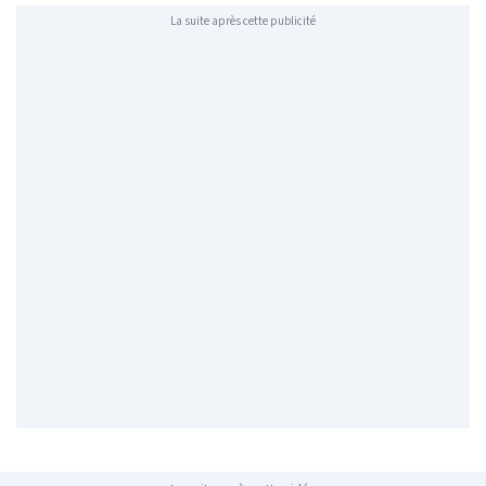
La suite après cette publicité