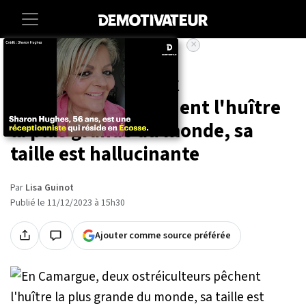
×
Accueil
Societe
Insolite
En Camargue, deux
ostréiculteurs pêchent l'huître
la plus grande du monde, sa
taille est hallucinante
Par
Lisa Guinot
Publié le 11/12/2023 à 15h30
Ajouter comme source préférée