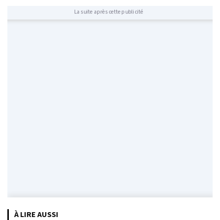
La suite après cette publicité
À LIRE AUSSI