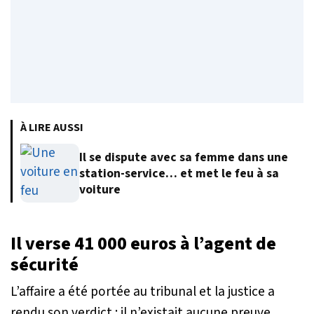
À LIRE AUSSI
Il se dispute avec sa femme dans une
station-service… et met le feu à sa
voiture
Il verse 41 000 euros à l’agent de
sécurité
L’affaire a été portée au tribunal et la justice a
rendu son verdict : il n’existait aucune preuve