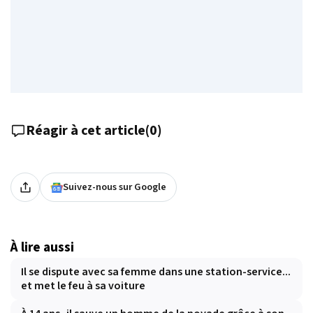
Réagir à cet article
(
0
)
Suivez-nous sur Google
À lire aussi
Il se dispute avec sa femme dans une station-service...
et met le feu à sa voiture