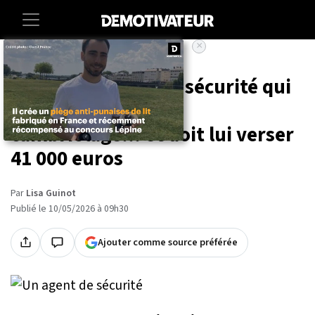
×
Accueil
Insolite
Il vire son agent de sécurité qui
n'empêche pas un
cambriolage... et doit lui verser
41 000 euros
Par
Lisa Guinot
Publié le 10/05/2026 à 09h30
Ajouter comme source préférée