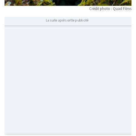
Crédit photo : Quad Films
La suite après cette publicité