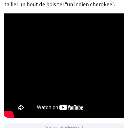
tailler un bout de bois tel
“un indien cherokee
”.
La suite après cette publicité