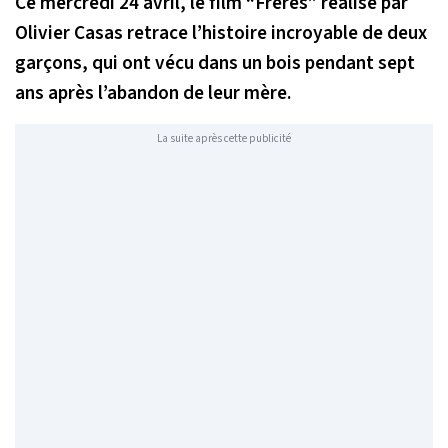
Ce mercredi 24 avril, le film “Frères” réalisé par
Olivier Casas retrace l’histoire incroyable de deux
garçons, qui ont vécu dans un bois pendant sept
ans après l’abandon de leur mère.
La suite après cette publicité