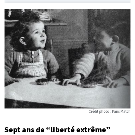
Crédit photo : Paris Match
Sept ans de “liberté extrême”