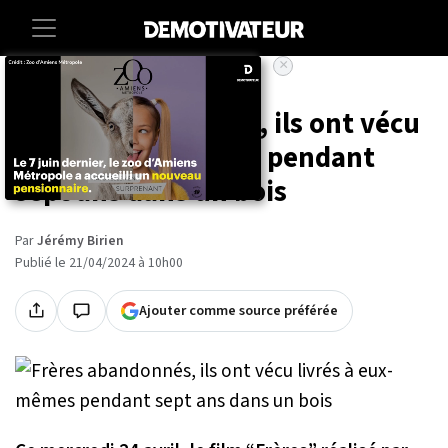
×
Accueil
Societe
Insolite
Frères abandonnés, ils ont vécu
livrés à eux-mêmes pendant
sept ans dans un bois
Par
Jérémy Birien
Publié le 21/04/2024 à 10h00
Ajouter comme source préférée