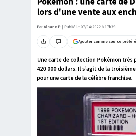
Pokémon : une carte de D
lors d'une vente aux enc
Par
Albane P
Publié le 07/04/2022 à 17h39
Ajouter comme source préfér
Une carte de collection Pokémon très 
420 000 dollars. Il s’agit de la troisiè
pour une carte de la célèbre franchise.