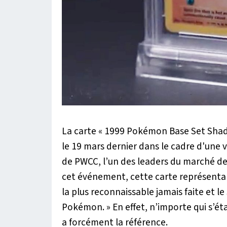
La carte « 1999 Pokémon Base Set Shado
le 19 mars dernier dans le cadre d'une v
de PWCC, l’un des leaders du marché des
cet événement, cette carte représenta
la plus reconnaissable jamais faite et l
Pokémon. »
En effet, n’importe qui s’ét
a forcément la référence.