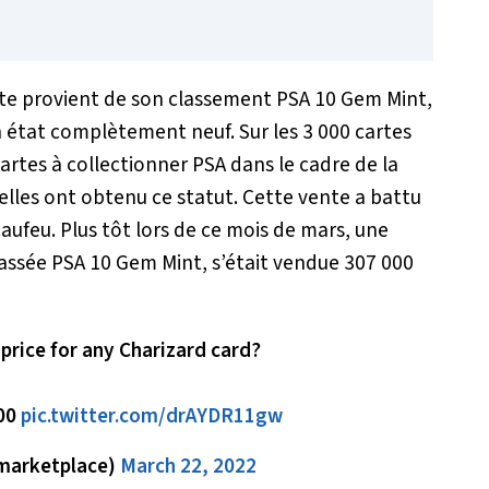
arte provient de son classement PSA 10 Gem Mint,
 un état complètement neuf. Sur les 3 000 cartes
cartes à collectionner PSA dans le cadre de la
elles ont obtenu ce statut. Cette vente a battu
aufeu. Plus tôt lors de ce mois de mars, une
assée PSA 10 Gem Mint, s’était vendue 307 000
 price for any Charizard card?
000
pic.twitter.com/drAYDR11gw
arketplace)
March 22, 2022