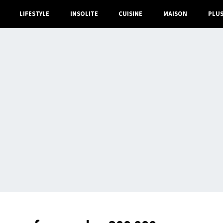
LIFESTYLE
INSOLITE
CUISINE
MAISON
PLU