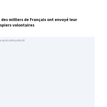
, des milliers de Français ont envoyé leur
mpiers volontaires
e après cette publicité