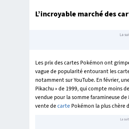
L’incroyable marché des ca
La sui
Les prix des cartes Pokémon ont grimpé
vague de popularité entourant les cartes
notamment sur YouTube. En février, un
Pikachu » de 1999, qui compte moins de
vendue pour la somme faramineuse de 825
vente de
carte
Pokémon la plus chère de
La suit