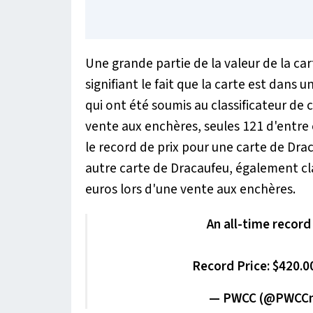
Une grande partie de la valeur de la c
signifiant le fait que la carte est dans
qui ont été soumis au classificateur de 
vente aux enchères, seules 121 d'entre 
le record de prix pour une carte de Drac
autre carte de Dracaufeu, également cl
euros lors d'une vente aux enchères.
An all-time record
Record Price: $420.
— PWCC (@PWCCm