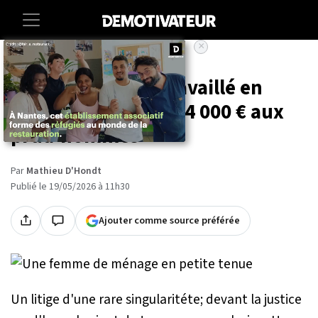
×
Accueil
Societe
Virée pour avoir travaillé en
string, elle obtient 4 000 € aux
prud'hommes
Par
Mathieu D'Hondt
Publié le 19/05/2026 à 11h30
Ajouter comme source préférée
Un litige d'une rare singularitéte; devant la justice