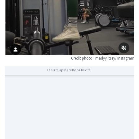
Crédit photo : madyy_tsey/ Instagram
La suite après cette publicité