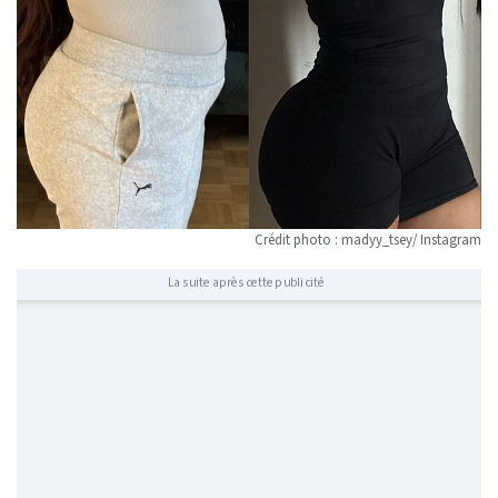
Crédit photo : madyy_tsey/ Instagram
La suite après cette publicité