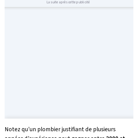
La suite après cette publicité
Notez qu’un plombier justifiant de plusieurs