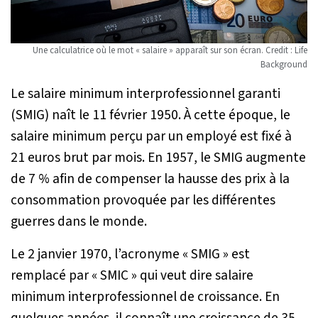
Une calculatrice où le mot « salaire » apparaît sur son écran. Credit : Life
Background
Le salaire minimum interprofessionnel garanti
(SMIG) naît le 11 février 1950. À cette époque, le
salaire minimum perçu par un employé est fixé à
21 euros brut par mois. En 1957, le SMIG augmente
de 7 % afin de compenser la hausse des prix à la
consommation provoquée par les différentes
guerres dans le monde.
Le 2 janvier 1970, l’acronyme « SMIG » est
remplacé par « SMIC » qui veut dire salaire
minimum interprofessionnel de croissance. En
quelques années, il connaît une croissance de 35