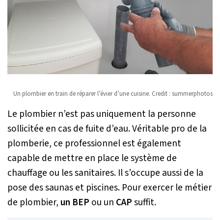
Un plombier en train de réparer l’évier d’une cuisine. Credit : summerphotos
Le plombier n’est pas uniquement la personne
sollicitée en cas de fuite d’eau. Véritable pro de la
plomberie, ce professionnel est également
capable de mettre en place le système de
chauffage ou les sanitaires. Il s’occupe aussi de la
pose des saunas et piscines. Pour exercer le métier
de plombier,
un BEP
ou un
CAP
suffit.