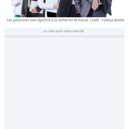
Des personnes sans diplôme à la recherche de travail. Credit : ValeriyLebedev
La suite après cette publicité