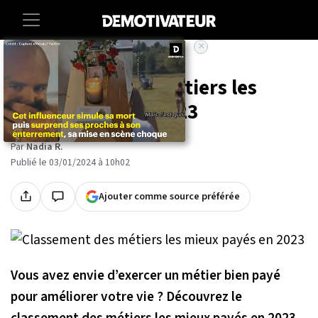
×
Accueil
Lifestyle
Classement des métiers les
mieux payés en 2023
Par
Nadia R.
Publié le 03/01/2024 à 10h02
Ajouter comme source préférée
Vous avez envie d’exercer un métier bien payé
pour améliorer votre vie ? Découvrez le
classement des métiers les mieux pay
é
s en 2023.