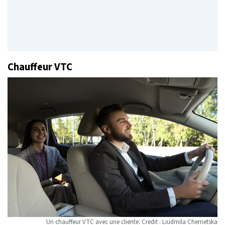
Chauffeur VTC
Un chauffeur VTC avec une cliente. Credit : Liudmila Chernetska