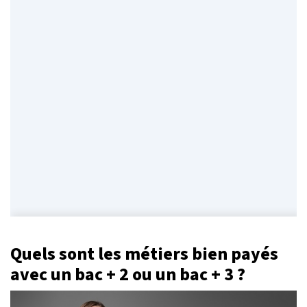
Quels sont les métiers bien payés
avec un bac + 2 ou un bac + 3 ?