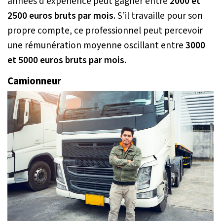
années d’expérience peut gagner entre
2000 et
2500 euros bruts par mois
. S’il travaille pour son
propre compte, ce professionnel peut percevoir
une rémunération moyenne oscillant entre
3000
et 5000 euros bruts par mois
.
Camionneur