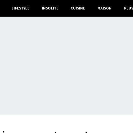
LIFESTYLE
INSOLITE
CUISINE
MAISON
PLU