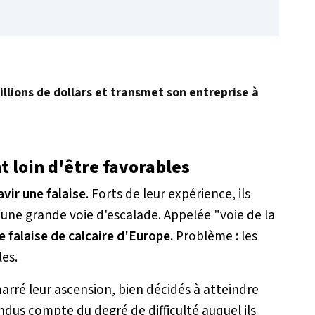
illions de dollars et transmet son entreprise à
t loin d'être favorables
vir une falaise
. Forts de leur expérience, ils
d'une grande voie d'escalade. Appelée "voie de la
e falaise de calcaire d'Europe.
Problème : les
les.
arré leur ascension, bien décidés à atteindre
endus compte du degré de difficulté auquel ils