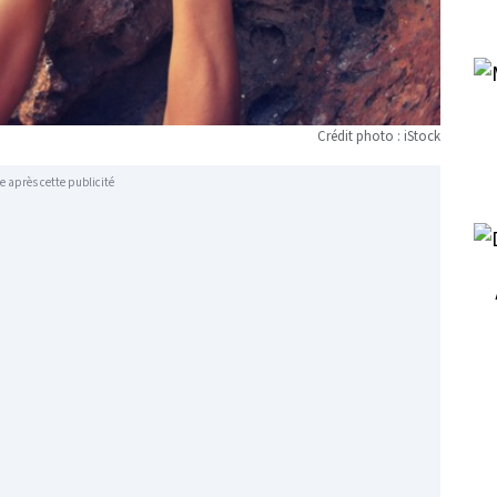
Crédit photo : iStock
e après cette publicité