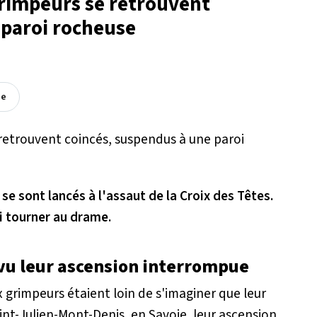
grimpeurs se retrouvent
 paroi rocheuse
ée
e sont lancés à l'assaut de la Croix des Têtes.
i tourner au drame.
vu leur ascension interrompue
 grimpeurs étaient loin de s'imaginer que leur
int-Julien-Mont-Denis, en Savoie, leur ascension