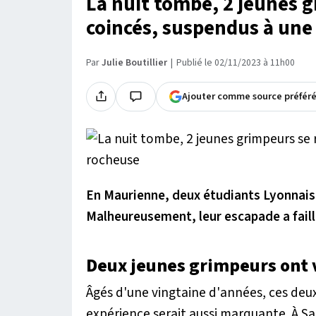
La nuit tombe, 2 jeunes 
coincés, suspendus à une
Par
Julie Boutillier
Publié le 02/11/2023 à 11h00
Ajouter comme source préfér
En Maurienne, deux étudiants Lyonnais s
Malheureusement, leur escapade a faill
Deux jeunes grimpeurs ont 
Âgés d'une vingtaine d'années, ces deux
expérience serait aussi marquante. À Sa