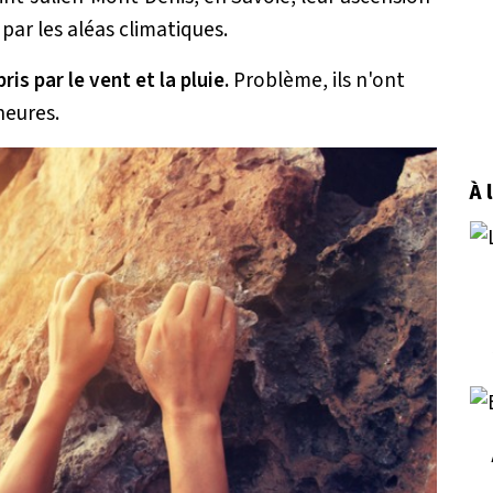
par les aléas climatiques.
ris par le vent et la pluie.
Problème, ils n'ont
heures.
À 