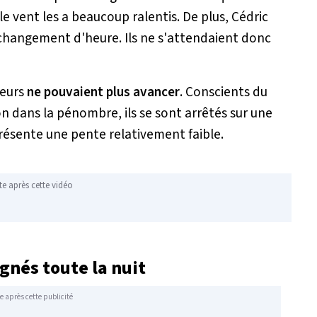
t le vent les a beaucoup ralentis. De plus, Cédric
 changement d'heure. Ils ne s'attendaient donc
peurs
ne pouvaient plus avancer
. Conscients du
n dans la pénombre, ils se sont arrêtés sur une
 présente une pente relativement faible.
te après cette vidéo
agnés toute la nuit
e après cette publicité