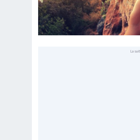
La suit