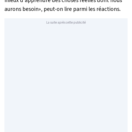
mieux d'apprendre des choses réelles dont nous
aurons besoin
», peut-on lire parmi les réactions.
La suite après cette publicité