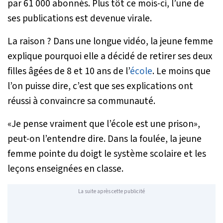
par 61 000 abonnés. Plus tôt ce mois-ci, l’une de
ses publications est devenue virale.
La raison ? Dans une longue vidéo, la jeune femme
explique pourquoi elle a décidé de retirer ses deux
filles âgées de 8 et 10 ans de l’
école
. Le moins que
l’on puisse dire, c’est que ses explications ont
réussi à convaincre sa communauté.
«
Je pense vraiment que l’école est une prison
»,
peut-on l’entendre dire. Dans la foulée, la jeune
femme pointe du doigt le système scolaire et les
leçons enseignées en classe.
La suite après cette publicité