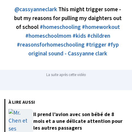
@cassyanneclark
This might trigger some -
but my reasons for pulling my daighters out
of school
#homeschooling
#homeworkout
#homeschoolmom
#kids
#children
#reasonsforhomeschooling
#trigger
#fyp
original sound - Cassyanne clark
La suite après cette vidéo
À LIRE AUSSI
Il prend l’avion avec son bébé de 8
mois et a une délicate attention pour
les autres passagers